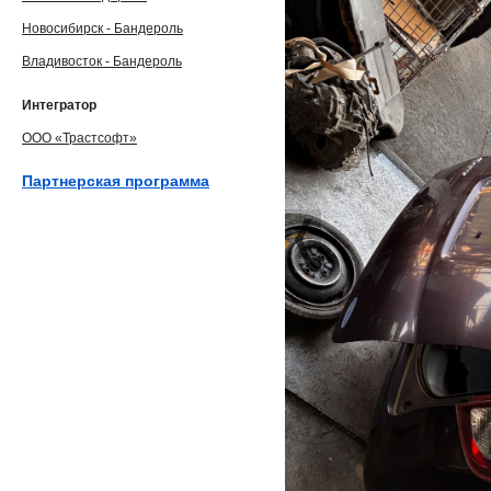
Новосибирск - Бандероль
Владивосток - Бандероль
Интегратор
ООО «Трастсофт»
Партнерская программа