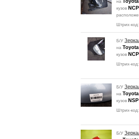
Toyota
на
NCP
кузов
располож
Штрих-код
Зерка
Б/У
Toyota
на
NCP
кузов
Штрих-код
Зерка
Б/У
Toyota
на
NSP
кузов
Штрих-код
Зерка
Б/У