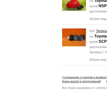
Toyota
на
NSP
кузов
располож
Штрих-код
Зерка
Б/У
Toyota
на
SCP
кузов
располож
Артикул /
Штрих-код
Соглашение о покупке и возврат
Книга жалоб и предложений
Все права защищены © carbonus