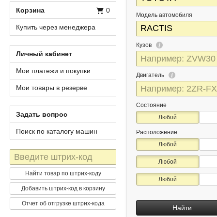
Корзина
0
Модель автомобиля
Купить через менеджера
Кузов
Личный кабинет
Мои платежи и покупки
Двигатель
Мои товары в резерве
Состояние
Задать вопрос
Любой
Поиск по каталогу машин
Расположение
Любой
Штрих-
Любой
код
Найти товар по штрих-коду
Любой
Добавить штрих-код в корзину
Отчет об отгрузке штрих-кода
Найти