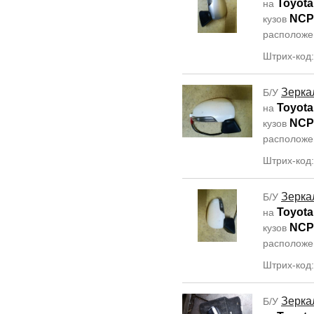
Toyota
на
NCP
кузов
располож
Штрих-код
Зерка
Б/У
Toyota
на
NCP
кузов
располож
Штрих-код
Зерка
Б/У
Toyota
на
NCP
кузов
располож
Штрих-код
Зерка
Б/У