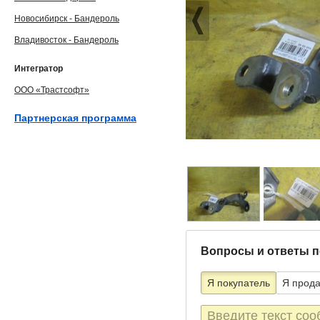
Новосибирск - Бандероль
Владивосток - Бандероль
Интегратор
ООО «Трастсофт»
Партнерская программа
Вопросы и ответы п
Я покупатель
Я прод
Текст