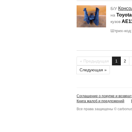
Консо
Б/У
Toyota 
на
AE1
кузов
Штрих-код
« Предыдущая
1
2
Следующая »
Соглашение о покупке и возврат
Книга жалоб и предложений
Все права защищены © carbonus