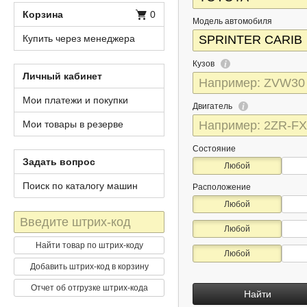
Корзина
0
Модель автомобиля
Купить через менеджера
Кузов
Личный кабинет
Мои платежи и покупки
Двигатель
Мои товары в резерве
Состояние
Задать вопрос
Любой
Поиск по каталогу машин
Расположение
Любой
Штрих-
Любой
код
Найти товар по штрих-коду
Любой
Добавить штрих-код в корзину
Отчет об отгрузке штрих-кода
Найти