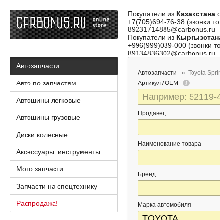
Покупатели из
Казахстана
о
+7(705)694-76-38 (звонки то
89231714885@carbonus.ru
Покупатели из
Кыргызстан
+996(999)039-000 (звонки то
89134836302@carbonus.ru
Автозапчасти
Автозапчасти
Toyota Spri
Авто по запчастям
Артикул / OEM
Автошины легковые
Продавец
Автошины грузовые
Диски колесные
Наименование товара
Аксессуары, инструменты
Мото запчасти
Бренд
Запчасти на спецтехнику
Распродажа!
Марка автомобиля