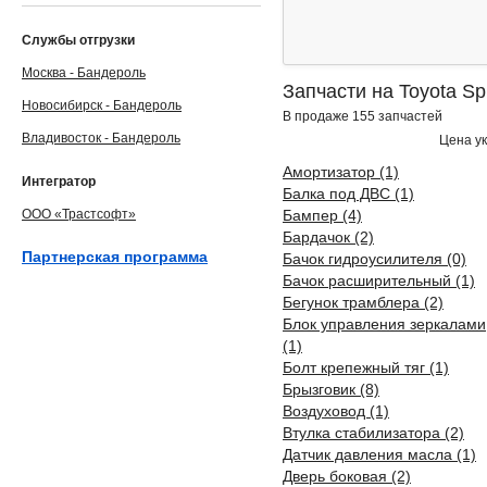
Службы отгрузки
Москва - Бандероль
Запчасти на Toyota Spr
Новосибирск - Бандероль
В продаже 155 запчастей
Владивосток - Бандероль
Цена ук
Амортизатор (1)
Интегратор
Балка под ДВС (1)
ООО «Трастсофт»
Бампер (4)
Бардачок (2)
Партнерская программа
Бачок гидроусилителя (0)
Бачок расширительный (1)
Бегунок трамблера (2)
Блок управления зеркалами
(1)
Болт крепежный тяг (1)
Брызговик (8)
Воздуховод (1)
Втулка стабилизатора (2)
Датчик давления масла (1)
Дверь боковая (2)