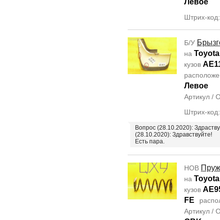
Левое
Штрих-код
Брызг
Б/У
Toyota 
на
AE1
кузов
располож
Левое
Артикул /
Штрих-код
Вопрос (28.10.2020): Здраств
(28.10.2020): Здравствуйте!
Есть пара.
Пруж
НОВ
Toyota 
на
AE9
кузов
FE
распо
Артикул /