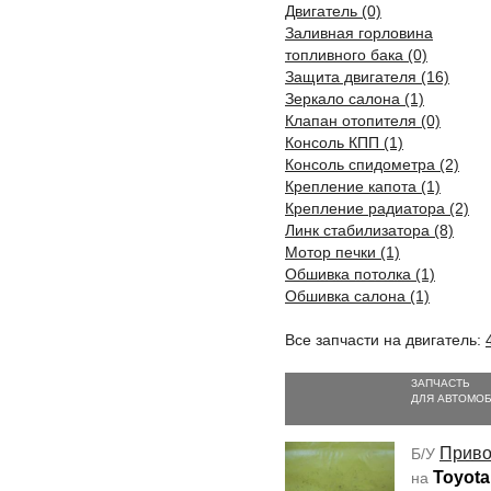
Двигатель (0)
Заливная горловина
топливного бака (0)
Защита двигателя (16)
Зеркало салона (1)
Клапан отопителя (0)
Консоль КПП (1)
Консоль спидометра (2)
Крепление капота (1)
Крепление радиатора (2)
Линк стабилизатора (8)
Мотор печки (1)
Обшивка потолка (1)
Обшивка салона (1)
Все запчасти на двигатель:
ЗАПЧАСТЬ
ДЛЯ АВТОМО
Прив
Б/У
Toyota 
на