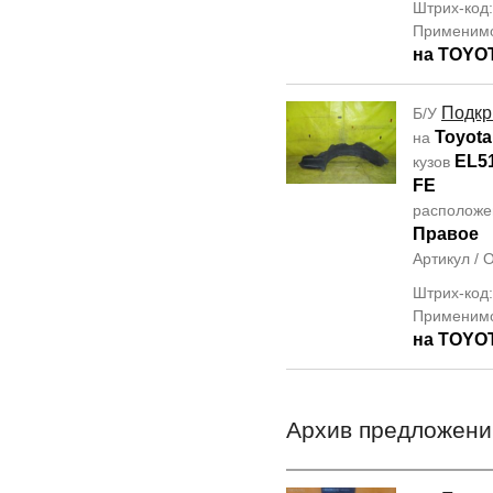
Штрих-код
Применим
на TOYO
Подкр
Б/У
Toyota
на
EL5
кузов
FE
располож
Правое
Артикул /
Штрих-код
Применим
на TOYO
Архив предложени