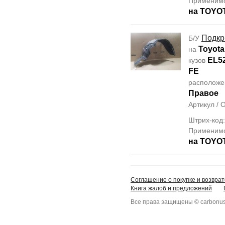
Применим
на TOYO
Подкр
Б/У
Toyota
на
EL5
кузов
FE
располож
Правое
Артикул /
Штрих-код
Применим
на TOYO
Соглашение о покупке и возврат
Книга жалоб и предложений
Все права защищены © carbonus