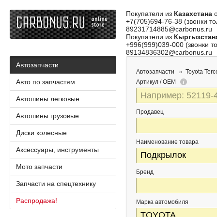
Покупатели из
Казахстана
о
+7(705)694-76-38 (звонки то
89231714885@carbonus.ru
Покупатели из
Кыргызстан
+996(999)039-000 (звонки то
89134836302@carbonus.ru
Автозапчасти
Автозапчасти
Toyota Terc
Авто по запчастям
Артикул / OEM
Автошины легковые
Продавец
Автошины грузовые
Диски колесные
Наименование товара
Аксессуары, инструменты
Мото запчасти
Бренд
Запчасти на спецтехнику
Распродажа!
Марка автомобиля