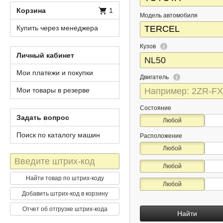
Корзина
1
Модель автомобиля
Купить через менеджера
Кузов
Личный кабинет
Мои платежи и покупки
Двигатель
Мои товары в резерве
Состояние
Задать вопрос
Любой
Поиск по каталогу машин
Расположение
Любой
Штрих-
Любой
код
Найти товар по штрих-коду
Любой
Добавить штрих-код в корзину
Отчет об отгрузке штрих-кода
Найти