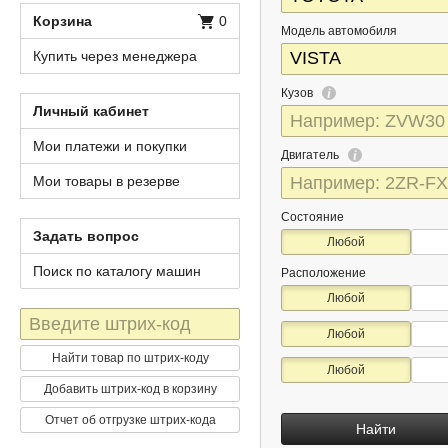
Корзина
0
Модель автомобиля
Купить через менеджера
Кузов
Личный кабинет
Мои платежи и покупки
Двигатель
Мои товары в резерве
Состояние
Задать вопрос
Любой
Поиск по каталогу машин
Расположение
Любой
Штрих-
Любой
код
Найти товар по штрих-коду
Любой
Добавить штрих-код в корзину
Отчет об отгрузке штрих-кода
Найти