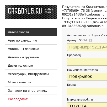
Покупатели из
Казахстана
о
+7(705)694-76-38 (звонки то
89231714885@carbonus.ru
Покупатели из
Кыргызстан
+996(999)039-000 (звонки то
89134836302@carbonus.ru
Автозапчасти
Автозапчасти
Toyota Vist
Авто по запчастям
Артикул / OEM
Автошины легковые
Продавец
Автошины грузовые
Диски колесные
Наименование товара
Аксессуары, инструменты
Мото запчасти
Бренд
Запчасти на спецтехнику
Распродажа!
Марка автомобиля