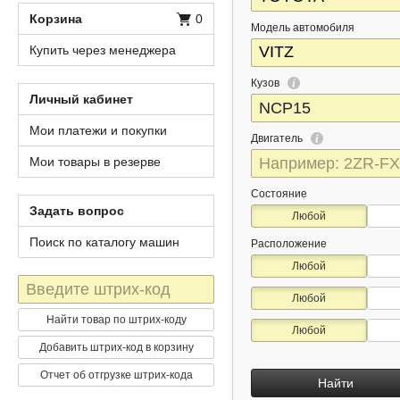
Корзина
0
Модель автомобиля
Купить через менеджера
Кузов
Личный кабинет
Мои платежи и покупки
Двигатель
Мои товары в резерве
Состояние
Задать вопрос
Любой
Поиск по каталогу машин
Расположение
Любой
Штрих-
Любой
код
Найти товар по штрих-коду
Любой
Добавить штрих-код в корзину
Отчет об отгрузке штрих-кода
Найти