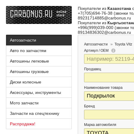
Покупатели из
Казахстана
о
+7(705)694-76-38 (звонки то
89231714885@carbonus.ru
Покупатели из
Кыргызстан
+996(999)039-000 (звонки то
89134836302@carbonus.ru
Автозапчасти
Автозапчасти
Toyota Vitz
Авто по запчастям
Артикул / OEM
Автошины легковые
Продавец
Автошины грузовые
Диски колесные
Наименование товара
Аксессуары, инструменты
Мото запчасти
Бренд
Запчасти на спецтехнику
Распродажа!
Марка автомобиля