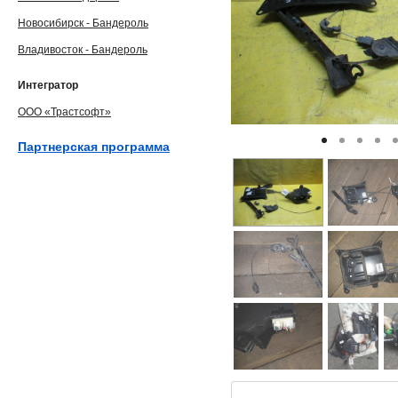
Новосибирск - Бандероль
Владивосток - Бандероль
Интегратор
ООО «Трастсофт»
Партнерская программа