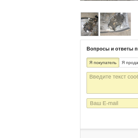
Вопросы и ответы п
Я покупатель
Я прод
Текст
сообщения
E-
mail