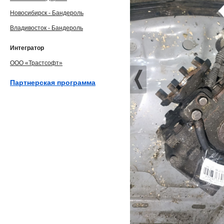
Новосибирск - Бандероль
Владивосток - Бандероль
Интегратор
ООО «Трастсофт»
Партнерская программа