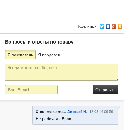
Поделиться
Вопросы и ответы по товару
Я покупатель
Я продавец
Текст
сообщения
E-
mail
Ответ менеджера
Дмитрий И.
18.08.16 09:59
Не рабочая - Брак