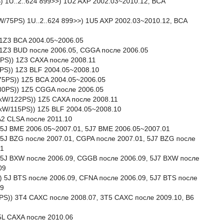
S) 1U..2..624 899>>) 1U2 AXP 2002.03~2010.12, BCA
kW/75PS) 1U..2..624 899>>) 1U5 AXP 2002.03~2010.12, BCA
) 1Z3 BCA 2004.05~2006.05
)) 1Z3 BUD после 2006.05, CGGA после 2006.05
22PS)) 1Z3 CAXA после 2008.11
15PS)) 1Z3 BLF 2004.05~2008.10
/75PS)) 1Z5 BCA 2004.05~2006.05
W/80PS)) 1Z5 CGGA после 2006.05
90kW/122PS)) 1Z5 CAXA после 2008.11
85kW/115PS)) 1Z5 BLF 2004.05~2008.10
A2 CLSA после 2011.10
 5J BME 2006.05~2007.01, 5J7 BME 2006.05~2007.01
 5J BZG после 2007.01, CGPA после 2007.01, 5J7 BZG после
01
) 5J BXW после 2006.09, CGGB после 2006.09, 5J7 BXW после
09
) 5J BTS после 2006.09, CFNA после 2006.09, 5J7 BTS после
09
25PS)) 3T4 CAXC после 2008.07, 3T5 CAXC после 2009.10, B6
 5L CAXA после 2010.06