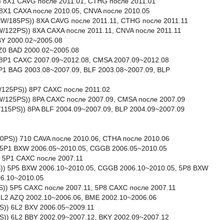
) 8X1 CAVG после 2011.01, CTHG после 2011.01
 8X1 CAXA после 2010.05, CNVA после 2010.05
6kW/185PS)) 8XA CAVG после 2011.11, CTHG после 2011.11
kW/122PS)) 8XA CAXA после 2011.11, CNVA после 2011.11
BY 2000.02~2005.08
8Z0 BAD 2000.02~2005.08
) 8P1 CAXC 2007.09~2012.08, CMSA 2007.09~2012.08
8P1 BAG 2003.08~2007.09, BLF 2003.08~2007.09, BLP
kW/125PS)) 8P7 CAXC после 2011.02
kW/125PS)) 8PA CAXC после 2007.09, CMSA после 2007.09
W/115PS)) 8PA BLF 2004.09~2007.09, BLP 2004.09~2007.09
50PS)) 710 CAVA после 2010.06, CTHA после 2010.06
)) 5P1 BXW 2006.05~2010.05, CGGB 2006.05~2010.05
)) 5P1 CAXC после 2007.11
PS)) 5P5 BXW 2006.10~2010.05, CGGB 2006.10~2010.05, 5P8 BXW
6.10~2010.05
5PS)) 5P5 CAXC после 2007.11, 5P8 CAXC после 2007.11
 6L2 AZQ 2002.10~2006.06, BME 2002.10~2006.06
S)) 6L2 BXV 2006.05~2009.11
S)) 6L2 BBY 2002.09~2007.12, BKY 2002.09~2007.12