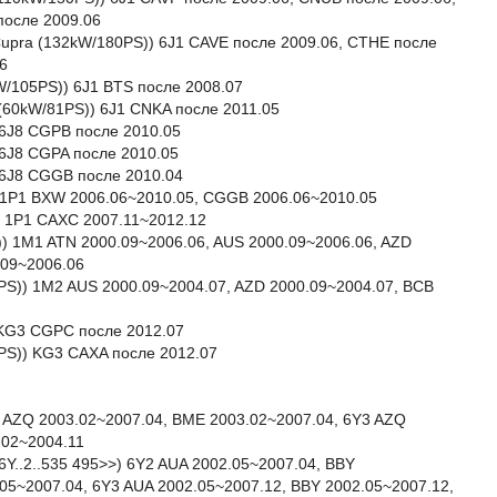
после 2009.06
I Cupra (132kW/180PS)) 6J1 CAVE после 2009.06, CTHE после
6
kW/105PS)) 6J1 BTS после 2008.07
G (60kW/81PS)) 6J1 CNKA после 2011.05
) 6J8 CGPB после 2010.05
) 6J8 CGPA после 2010.05
) 6J8 CGGB после 2010.04
) 1P1 BXW 2006.06~2010.05, CGGB 2006.06~2010.05
) 1P1 CAXC 2007.11~2012.12
)) 1M1 ATN 2000.09~2006.06, AUS 2000.09~2006.06, AZD
.09~2006.06
05PS)) 1M2 AUS 2000.09~2004.07, AZD 2000.09~2004.07, BCB
) KG3 CGPC после 2012.07
22PS)) KG3 CAXA после 2012.07
2 AZQ 2003.02~2007.04, BME 2003.02~2007.04, 6Y3 AZQ
.02~2004.11
6Y..2..535 495>>) 6Y2 AUA 2002.05~2007.04, BBY
05~2007.04, 6Y3 AUA 2002.05~2007.12, BBY 2002.05~2007.12,