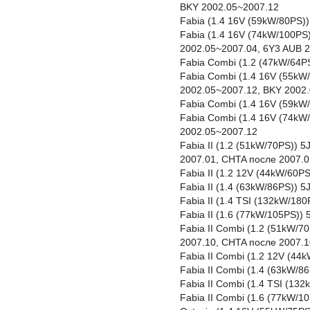
BKY 2002.05~2007.12
Fabia (1.4 16V (59kW/80PS)
Fabia (1.4 16V (74kW/100PS
2002.05~2007.04, 6Y3 AUB 
Fabia Combi (1.2 (47kW/64P
Fabia Combi (1.4 16V (55kW
2002.05~2007.12, BKY 2002
Fabia Combi (1.4 16V (59kW
Fabia Combi (1.4 16V (74kW
2002.05~2007.12
Fabia II (1.2 (51kW/70PS))
2007.01, CHTA после 2007.0
Fabia II (1.2 12V (44kW/60P
Fabia II (1.4 (63kW/86PS))
Fabia II (1.4 TSI (132kW/1
Fabia II (1.6 (77kW/105PS))
Fabia II Combi (1.2 (51kW/
2007.10, CHTA после 2007.1
Fabia II Combi (1.2 12V (4
Fabia II Combi (1.4 (63kW/
Fabia II Combi (1.4 TSI (1
Fabia II Combi (1.6 (77kW/