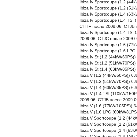
Ibiza Iv Sportcoupe (1.2 (4
Ibiza Iv Sportcoupe (1.2 (5
Ibiza Iv Sportcoupe (1.4 (
Ibiza Iv Sportcoupe (1.4 TS
CTHF после 2009.06, CTJB 
Ibiza Iv Sportcoupe (1.4 TS
2009.06, CTJC после 2009.0
Ibiza Iv Sportcoupe (1.6 (7
Ibiza Iv Sportcoupe (1.6 LP
Ibiza Iv St (1.2 (44kW/60PS
Ibiza Iv St (1.2 (51kW/70PS
Ibiza Iv St (1.4 (63kW/85PS
Ibiza V (1.2 (44kW/60PS)) 6
Ibiza V (1.2 (51kW/70PS)) 
Ibiza V (1.4 (63kW/85PS)) 
Ibiza V (1.4 TSI (110kW/15
2009.06, CTJB после 2009.0
Ibiza V (1.6 (77kW/105PS)) 
Ibiza V (1.6 LPG (60kW/81P
Ibiza V Sportcoupe (1.2 (4
Ibiza V Sportcoupe (1.2 (5
Ibiza V Sportcoupe (1.4 (6
Ibiza V Sportcoupe (1.4 TS