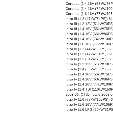
Cordoba (1.4 16V (63kW/86
Cordoba (1.4 16V (74kW/100
Cordoba (1.6 16V (77kW/105
Ibiza IIi (1.2 (47kW/64PS))
Ibiza IIi (1.2 12V (51kW/70
Ibiza IIi (1.4 16V (55kW/75
Ibiza IIi (1.4 16V (63kW/86
Ibiza IIi (1.4 16V (74kW/10
Ibiza IIi (1.6 16V (77kW/10
Ibiza Iv (1.2 (44kW/60PS)) 
Ibiza Iv (1.2 (47kW/64PS))
Ibiza Iv (1.2 (51kW/70PS)) 
Ibiza Iv (1.2 12V (51kW/70P
Ibiza Iv (1.4 (63kW/85PS))
Ibiza Iv (1.4 16V (55kW/75P
Ibiza Iv (1.4 16V (63kW/86P
Ibiza Iv (1.4 16V (74kW/100
Ibiza Iv (1.4 TSI (110kW/1
2009.06, CTJB после 2009.0
Ibiza Iv (1.6 (77kW/105PS))
Ibiza Iv (1.6 16V (77kW/105
Ibiza Iv (1.6 LPG (60kW/81P