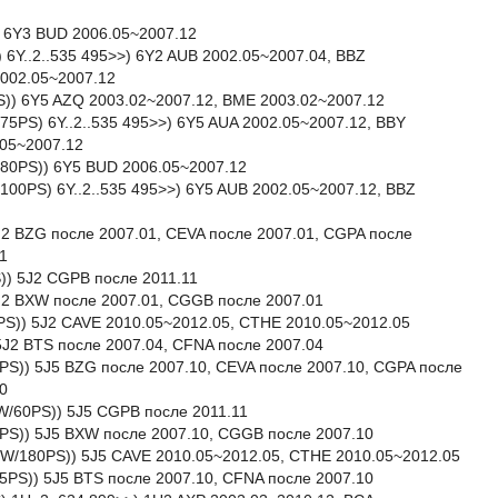
) 6Y3 BUD 2006.05~2007.12
) 6Y..2..535 495>>) 6Y2 AUB 2002.05~2007.04, BBZ
2002.05~2007.12
S)) 6Y5 AZQ 2003.02~2007.12, BME 2003.02~2007.12
/75PS) 6Y..2..535 495>>) 6Y5 AUA 2002.05~2007.12, BBY
.05~2007.12
/80PS)) 6Y5 BUD 2006.05~2007.12
/100PS) 6Y..2..535 495>>) 6Y5 AUB 2002.05~2007.12, BBZ
 5J2 BZG после 2007.01, CEVA после 2007.01, CGPA после
1
S)) 5J2 CGPB после 2011.11
 5J2 BXW после 2007.01, CGGB после 2007.01
80PS)) 5J2 CAVE 2010.05~2012.05, CTHE 2010.05~2012.05
 5J2 BTS после 2007.04, CFNA после 2007.04
70PS)) 5J5 BZG после 2007.10, CEVA после 2007.10, CGPA после
0
4kW/60PS)) 5J5 CGPB после 2011.11
86PS)) 5J5 BXW после 2007.10, CGGB после 2007.10
32kW/180PS)) 5J5 CAVE 2010.05~2012.05, CTHE 2010.05~2012.05
105PS)) 5J5 BTS после 2007.10, CFNA после 2007.10