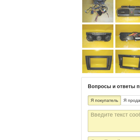
Вопросы и ответы п
Я покупатель
Я прод
Текст
сообщения
E-