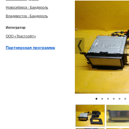
Новосибирск - Бандероль
Владивосток - Бандероль
Интегратор
ООО «Трастсофт»
Партнерская программа