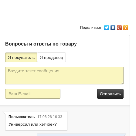
Поделиться
Вопросы и ответы по товару
Я покупатель
Я продавец
Текст
сообщения
E-
mail
Пользователь
17.06.26 16:33
Универсал или хэтчбек?