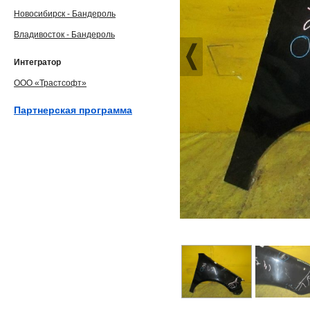
Новосибирск - Бандероль
Владивосток - Бандероль
Интегратор
ООО «Трастсофт»
Партнерская программа