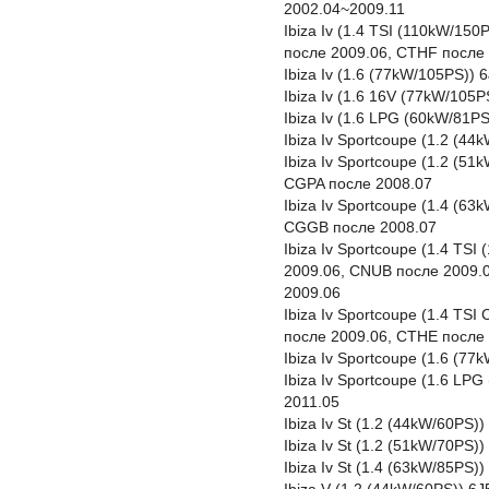
2002.04~2009.11
Ibiza Iv (1.4 TSI (110kW/15
после 2009.06, CTHF после 
Ibiza Iv (1.6 (77kW/105PS))
Ibiza Iv (1.6 16V (77kW/105
Ibiza Iv (1.6 LPG (60kW/81P
Ibiza Iv Sportcoupe (1.2 (4
Ibiza Iv Sportcoupe (1.2 (5
CGPA после 2008.07
Ibiza Iv Sportcoupe (1.4 (6
CGGB после 2008.07
Ibiza Iv Sportcoupe (1.4 TS
2009.06, CNUB после 2009.
2009.06
Ibiza Iv Sportcoupe (1.4 TS
после 2009.06, CTHE после 
Ibiza Iv Sportcoupe (1.6 (7
Ibiza Iv Sportcoupe (1.6 LP
2011.05
Ibiza Iv St (1.2 (44kW/60PS
Ibiza Iv St (1.2 (51kW/70PS
Ibiza Iv St (1.4 (63kW/85PS