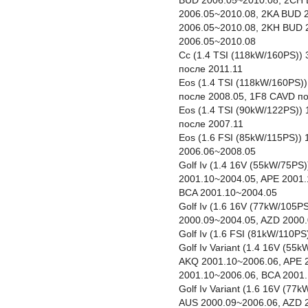
BUD 2006.05~2010.08, 2CH 
2006.05~2010.08, 2KA BUD 
2006.05~2010.08, 2KH BUD 
2006.05~2010.08
Cc (1.4 TSI (118kW/160PS))
после 2011.11
Eos (1.4 TSI (118kW/160PS)
после 2008.05, 1F8 CAVD п
Eos (1.4 TSI (90kW/122PS))
после 2007.11
Eos (1.6 FSI (85kW/115PS))
2006.06~2008.05
Golf Iv (1.4 16V (55kW/75P
2001.10~2004.05, APE 2001.
BCA 2001.10~2004.05
Golf Iv (1.6 16V (77kW/105P
2000.09~2004.05, AZD 2000
Golf Iv (1.6 FSI (81kW/110P
Golf Iv Variant (1.4 16V (5
AKQ 2001.10~2006.06, APE 
2001.10~2006.06, BCA 2001
Golf Iv Variant (1.6 16V (7
AUS 2000.09~2006.06, AZD 