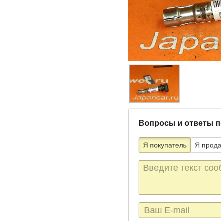
Вопросы и ответы п
Я покупатель
Я прод
Текст
сообщения
E-
mail