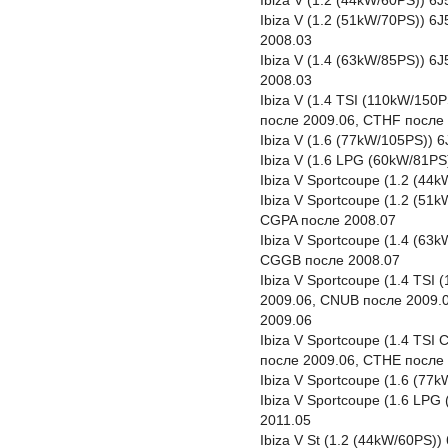
Ibiza V (1.2 (44kW/60PS)) 6
Ibiza V (1.2 (51kW/70PS)) 
2008.03
Ibiza V (1.4 (63kW/85PS)) 
2008.03
Ibiza V (1.4 TSI (110kW/15
после 2009.06, CTHF после 
Ibiza V (1.6 (77kW/105PS)) 
Ibiza V (1.6 LPG (60kW/81P
Ibiza V Sportcoupe (1.2 (4
Ibiza V Sportcoupe (1.2 (51
CGPA после 2008.07
Ibiza V Sportcoupe (1.4 (63
CGGB после 2008.07
Ibiza V Sportcoupe (1.4 TSI
2009.06, CNUB после 2009.
2009.06
Ibiza V Sportcoupe (1.4 TSI
после 2009.06, CTHE после 
Ibiza V Sportcoupe (1.6 (77
Ibiza V Sportcoupe (1.6 LP
2011.05
Ibiza V St (1.2 (44kW/60PS)