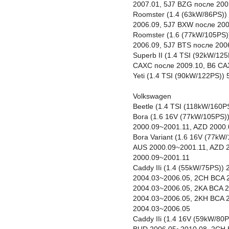
2007.01, 5J7 BZG после 200
Roomster (1.4 (63kW/86PS)
2006.09, 5J7 BXW после 20
Roomster (1.6 (77kW/105PS)
2006.09, 5J7 BTS после 200
Superb II (1.4 TSI (92kW/12
CAXC после 2009.10, B6 CA
Yeti (1.4 TSI (90kW/122PS))
Volkswagen
Beetle (1.4 TSI (118kW/160
Bora (1.6 16V (77kW/105PS)
2000.09~2001.11, AZD 2000.
Bora Variant (1.6 16V (77kW
AUS 2000.09~2001.11, AZD 
2000.09~2001.11
Caddy IIi (1.4 (55kW/75PS)
2004.03~2006.05, 2CH BCA 
2004.03~2006.05, 2KA BCA 
2004.03~2006.05, 2KH BCA 
2004.03~2006.05
Caddy IIi (1.4 16V (59kW/8