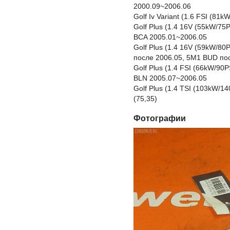
2000.09~2006.06
Golf Iv Variant (1.6 FSI (8
Golf Plus (1.4 16V (55kW/7
BCA 2005.01~2006.05
Golf Plus (1.4 16V (59kW/8
после 2006.05, 5M1 BUD по
Golf Plus (1.4 FSI (66kW/90
BLN 2005.07~2006.05
Golf Plus (1.4 TSI (103kW/
(75,35)
Фотографии