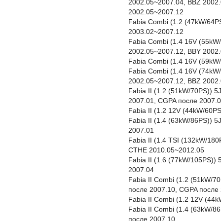
2002.05~2007.04, BBZ 2002
2002.05~2007.12
Fabia Combi (1.2 (47kW/64P
2003.02~2007.12
Fabia Combi (1.4 16V (55kW/
2002.05~2007.12, BBY 2002
Fabia Combi (1.4 16V (59kW
Fabia Combi (1.4 16V (74kW
2002.05~2007.12, BBZ 2002
Fabia II (1.2 (51kW/70PS)) 
2007.01, CGPA после 2007.0
Fabia II (1.2 12V (44kW/60P
Fabia II (1.4 (63kW/86PS))
2007.01
Fabia II (1.4 TSI (132kW/18
CTHE 2010.05~2012.05
Fabia II (1.6 (77kW/105PS))
2007.04
Fabia II Combi (1.2 (51kW/7
после 2007.10, CGPA после 
Fabia II Combi (1.2 12V (4
Fabia II Combi (1.4 (63kW/
после 2007.10