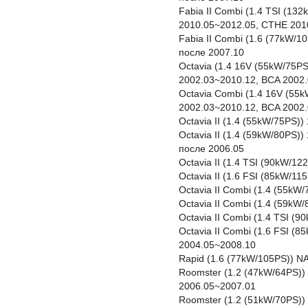
Fabia II Combi (1.4 TSI (13
2010.05~2012.05, CTHE 201
Fabia II Combi (1.6 (77kW/
после 2007.10
Octavia (1.4 16V (55kW/75PS
2002.03~2010.12, BCA 2002
Octavia Combi (1.4 16V (55
2002.03~2010.12, BCA 2002
Octavia II (1.4 (55kW/75PS)
Octavia II (1.4 (59kW/80PS
после 2006.05
Octavia II (1.4 TSI (90kW/1
Octavia II (1.6 FSI (85kW/1
Octavia II Combi (1.4 (55kW
Octavia II Combi (1.4 (59k
Octavia II Combi (1.4 TSI (
Octavia II Combi (1.6 FSI (
2004.05~2008.10
Rapid (1.6 (77kW/105PS)) N
Roomster (1.2 (47kW/64PS))
2006.05~2007.01
Roomster (1.2 (51kW/70PS))