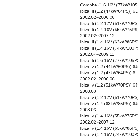
Cordoba (1.6 16V (77kW/105
Ibiza IIi (1.2 (47kW/64PS))
2002.02~2006.06
Ibiza IIi (1.2 12V (51kW/70
Ibiza IIi (1.4 16V (55kW/75
2002.02~2007.12
Ibiza IIi (1.4 16V (63kW/86
Ibiza IIi (1.4 16V (74kW/10
2002.04~2009.11
Ibiza IIi (1.6 16V (77kW/10
Ibiza Iv (1.2 (44kW/60PS)) 
Ibiza Iv (1.2 (47kW/64PS)) 
2002.02~2006.06
Ibiza Iv (1.2 (51kW/70PS)) 
2008.03
Ibiza Iv (1.2 12V (51kW/70P
Ibiza Iv (1.4 (63kW/85PS))
2008.03
Ibiza Iv (1.4 16V (55kW/75P
2002.02~2007.12
Ibiza Iv (1.4 16V (63kW/86P
Ibiza Iv (1.4 16V (74kW/100