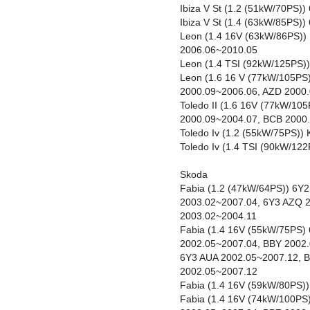
Ibiza V St (1.2 (51kW/70PS)
Ibiza V St (1.4 (63kW/85PS)
Leon (1.4 16V (63kW/86PS)
2006.06~2010.05
Leon (1.4 TSI (92kW/125PS)
Leon (1.6 16 V (77kW/105PS
2000.09~2006.06, AZD 2000
Toledo II (1.6 16V (77kW/1
2000.09~2004.07, BCB 2000
Toledo Iv (1.2 (55kW/75PS)
Toledo Iv (1.4 TSI (90kW/1
Skoda
Fabia (1.2 (47kW/64PS)) 6Y
2003.02~2007.04, 6Y3 AZQ 
2003.02~2004.11
Fabia (1.4 16V (55kW/75PS) 
2002.05~2007.04, BBY 2002.
6Y3 AUA 2002.05~2007.12, 
2002.05~2007.12
Fabia (1.4 16V (59kW/80PS)
Fabia (1.4 16V (74kW/100PS)