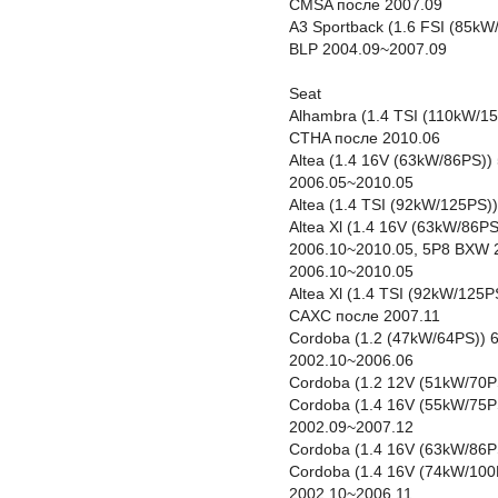
CMSA после 2007.09
A3 Sportback (1.6 FSI (85k
BLP 2004.09~2007.09
Seat
Alhambra (1.4 TSI (110kW/1
CTHA после 2010.06
Altea (1.4 16V (63kW/86PS)
2006.05~2010.05
Altea (1.4 TSI (92kW/125PS
Altea Xl (1.4 16V (63kW/86
2006.10~2010.05, 5P8 BXW 
2006.10~2010.05
Altea Xl (1.4 TSI (92kW/125
CAXC после 2007.11
Cordoba (1.2 (47kW/64PS))
2002.10~2006.06
Cordoba (1.2 12V (51kW/70P
Cordoba (1.4 16V (55kW/75P
2002.09~2007.12
Cordoba (1.4 16V (63kW/86
Cordoba (1.4 16V (74kW/100
2002.10~2006.11