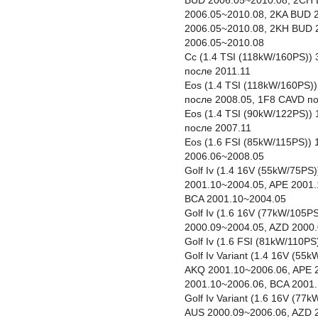
BUD 2006.05~2010.08, 2CH 
2006.05~2010.08, 2KA BUD 
2006.05~2010.08, 2KH BUD 
2006.05~2010.08
Cc (1.4 TSI (118kW/160PS))
после 2011.11
Eos (1.4 TSI (118kW/160PS)
после 2008.05, 1F8 CAVD п
Eos (1.4 TSI (90kW/122PS))
после 2007.11
Eos (1.6 FSI (85kW/115PS))
2006.06~2008.05
Golf Iv (1.4 16V (55kW/75P
2001.10~2004.05, APE 2001.
BCA 2001.10~2004.05
Golf Iv (1.6 16V (77kW/105P
2000.09~2004.05, AZD 2000
Golf Iv (1.6 FSI (81kW/110P
Golf Iv Variant (1.4 16V (5
AKQ 2001.10~2006.06, APE 
2001.10~2006.06, BCA 2001
Golf Iv Variant (1.6 16V (7
AUS 2000.09~2006.06, AZD 