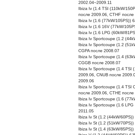
2002.04~2009.11
Ibiza Iv (1.4 TSI (110kW/15
после 2009.06, CTHF после 
Ibiza Iv (1.6 (77kW/105PS))
Ibiza Iv (1.6 16V (77kW/105
Ibiza Iv (1.6 LPG (60kW/81P
Ibiza Iv Sportcoupe (1.2 (4
Ibiza Iv Sportcoupe (1.2 (5
CGPA после 2008.07
Ibiza Iv Sportcoupe (1.4 (6
CGGB после 2008.07
Ibiza Iv Sportcoupe (1.4 TS
2009.06, CNUB после 2009.
2009.06
Ibiza Iv Sportcoupe (1.4 TS
после 2009.06, CTHE после 
Ibiza Iv Sportcoupe (1.6 (7
Ibiza Iv Sportcoupe (1.6 LP
2011.05
Ibiza Iv St (1.2 (44kW/60PS
Ibiza Iv St (1.2 (51kW/70PS
Ibiza Iv St (1.4 (63kW/85PS