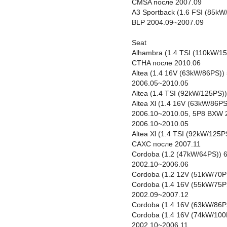
CMSA после 2007.09
A3 Sportback (1.6 FSI (85k
BLP 2004.09~2007.09
Seat
Alhambra (1.4 TSI (110kW/1
CTHA после 2010.06
Altea (1.4 16V (63kW/86PS)
2006.05~2010.05
Altea (1.4 TSI (92kW/125PS
Altea Xl (1.4 16V (63kW/86
2006.10~2010.05, 5P8 BXW 
2006.10~2010.05
Altea Xl (1.4 TSI (92kW/125
CAXC после 2007.11
Cordoba (1.2 (47kW/64PS))
2002.10~2006.06
Cordoba (1.2 12V (51kW/70P
Cordoba (1.4 16V (55kW/75P
2002.09~2007.12
Cordoba (1.4 16V (63kW/86
Cordoba (1.4 16V (74kW/100
2002.10~2006.11