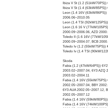
Ibiza V St (1.2 (51kW/70PS)
Ibiza V St (1.4 (63kW/85PS)
Leon (1.4 16V (63kW/86PS)
2006.06~2010.05
Leon (1.4 TSI (92kW/125PS)
Leon (1.6 16 V (77kW/105PS
2000.09~2006.06, AZD 2000
Toledo II (1.6 16V (77kW/1
2000.09~2004.07, BCB 2000
Toledo Iv (1.2 (55kW/75PS)
Toledo Iv (1.4 TSI (90kW/1
Skoda
Fabia (1.2 (47kW/64PS)) 6Y
2003.02~2007.04, 6Y3 AZQ 
2003.02~2004.11
Fabia (1.4 16V (55kW/75PS) 
2002.05~2007.04, BBY 2002.
6Y3 AUA 2002.05~2007.12, 
2002.05~2007.12
Fabia (1.4 16V (59kW/80PS)
Fabia (1.4 16V (74kW/100PS)