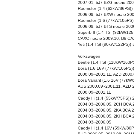
2007.01, 5J7 BZG после 200
Roomster (1.4 (63kW/86PS)
2006.09, 5J7 BXW после 20
Roomster (1.6 (77kW/105PS)
2006.09, 5J7 BTS после 200
Superb II (1.4 TSI (92kW/12
CAXC после 2009.10, B6 CA
Yeti (1.4 TSI (90kW/122PS))
Volkswagen
Beetle (1.4 TSI (118kW/160
Bora (1.6 16V (77kW/105PS)
2000.09~2001.11, AZD 2000.
Bora Variant (1.6 16V (77kW
AUS 2000.09~2001.11, AZD 
2000.09~2001.11
Caddy IIi (1.4 (55kW/75PS)
2004.03~2006.05, 2CH BCA 
2004.03~2006.05, 2KA BCA 
2004.03~2006.05, 2KH BCA 
2004.03~2006.05
Caddy IIi (1.4 16V (59kW/8