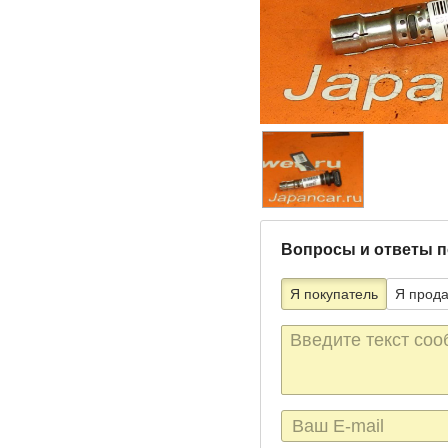
Вопросы и ответы п
Я покупатель
Я прод
Текст
сообщения
E-
mail