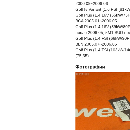
2000.09~2006.06
Golf Iv Variant (1.6 FSI (8
Golf Plus (1.4 16V (55kW/7
BCA 2005.01~2006.05
Golf Plus (1.4 16V (59kW/8
после 2006.05, 5M1 BUD по
Golf Plus (1.4 FSI (66kW/90
BLN 2005.07~2006.05
Golf Plus (1.4 TSI (103kW/
(75,35)
Фотографии