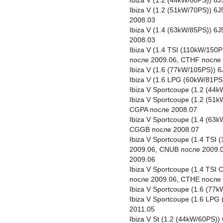
Ibiza V (1.2 (44kW/60PS)) 6
Ibiza V (1.2 (51kW/70PS)) 
2008.03
Ibiza V (1.4 (63kW/85PS)) 
2008.03
Ibiza V (1.4 TSI (110kW/15
после 2009.06, CTHF после 
Ibiza V (1.6 (77kW/105PS)) 
Ibiza V (1.6 LPG (60kW/81P
Ibiza V Sportcoupe (1.2 (4
Ibiza V Sportcoupe (1.2 (51
CGPA после 2008.07
Ibiza V Sportcoupe (1.4 (63
CGGB после 2008.07
Ibiza V Sportcoupe (1.4 TSI
2009.06, CNUB после 2009.
2009.06
Ibiza V Sportcoupe (1.4 TSI
после 2009.06, CTHE после 
Ibiza V Sportcoupe (1.6 (77
Ibiza V Sportcoupe (1.6 LP
2011.05
Ibiza V St (1.2 (44kW/60PS)