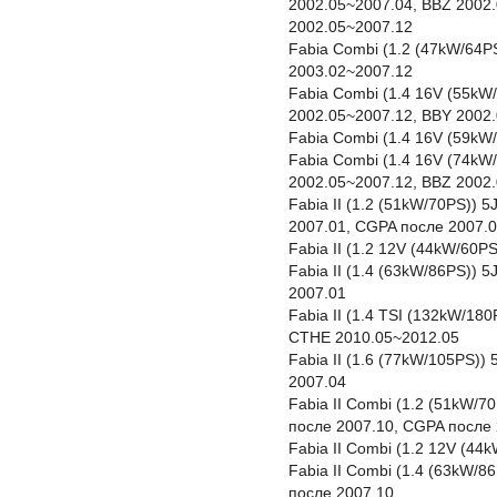
2002.05~2007.04, BBZ 2002
2002.05~2007.12
Fabia Combi (1.2 (47kW/64P
2003.02~2007.12
Fabia Combi (1.4 16V (55kW/
2002.05~2007.12, BBY 2002
Fabia Combi (1.4 16V (59kW
Fabia Combi (1.4 16V (74kW
2002.05~2007.12, BBZ 2002
Fabia II (1.2 (51kW/70PS)) 
2007.01, CGPA после 2007.0
Fabia II (1.2 12V (44kW/60P
Fabia II (1.4 (63kW/86PS))
2007.01
Fabia II (1.4 TSI (132kW/18
CTHE 2010.05~2012.05
Fabia II (1.6 (77kW/105PS))
2007.04
Fabia II Combi (1.2 (51kW/7
после 2007.10, CGPA после 
Fabia II Combi (1.2 12V (4
Fabia II Combi (1.4 (63kW/
после 2007.10