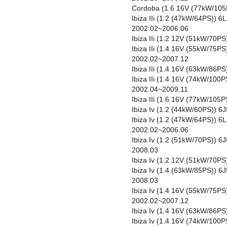
Cordoba (1.6 16V (77kW/105
Ibiza IIi (1.2 (47kW/64PS))
2002.02~2006.06
Ibiza IIi (1.2 12V (51kW/70
Ibiza IIi (1.4 16V (55kW/75
2002.02~2007.12
Ibiza IIi (1.4 16V (63kW/86
Ibiza IIi (1.4 16V (74kW/10
2002.04~2009.11
Ibiza IIi (1.6 16V (77kW/10
Ibiza Iv (1.2 (44kW/60PS)) 
Ibiza Iv (1.2 (47kW/64PS)) 
2002.02~2006.06
Ibiza Iv (1.2 (51kW/70PS)) 
2008.03
Ibiza Iv (1.2 12V (51kW/70P
Ibiza Iv (1.4 (63kW/85PS))
2008.03
Ibiza Iv (1.4 16V (55kW/75P
2002.02~2007.12
Ibiza Iv (1.4 16V (63kW/86P
Ibiza Iv (1.4 16V (74kW/100