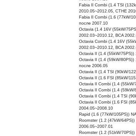
Fabia II Combi (1.4 TSI (13
2010.05~2012.05, CTHE 201
Fabia II Combi (1.6 (77kW/
после 2007.10
Octavia (1.4 16V (55kW/75PS
2002.03~2010.12, BCA 2002
Octavia Combi (1.4 16V (55
2002.03~2010.12, BCA 2002
Octavia II (1.4 (55kW/75PS)
Octavia II (1.4 (59kW/80PS
после 2006.05
Octavia II (1.4 TSI (90kW/1
Octavia II (1.6 FSI (85kW/1
Octavia II Combi (1.4 (55kW
Octavia II Combi (1.4 (59k
Octavia II Combi (1.4 TSI (
Octavia II Combi (1.6 FSI (
2004.05~2008.10
Rapid (1.6 (77kW/105PS)) N
Roomster (1.2 (47kW/64PS))
2006.05~2007.01
Roomster (1.2 (51kW/70PS))