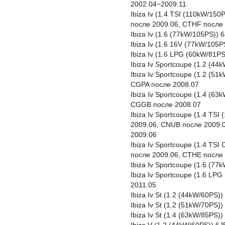
2002.04~2009.11
Ibiza Iv (1.4 TSI (110kW/15
после 2009.06, CTHF после 
Ibiza Iv (1.6 (77kW/105PS))
Ibiza Iv (1.6 16V (77kW/105
Ibiza Iv (1.6 LPG (60kW/81P
Ibiza Iv Sportcoupe (1.2 (4
Ibiza Iv Sportcoupe (1.2 (5
CGPA после 2008.07
Ibiza Iv Sportcoupe (1.4 (6
CGGB после 2008.07
Ibiza Iv Sportcoupe (1.4 TS
2009.06, CNUB после 2009.
2009.06
Ibiza Iv Sportcoupe (1.4 TS
после 2009.06, CTHE после 
Ibiza Iv Sportcoupe (1.6 (7
Ibiza Iv Sportcoupe (1.6 LP
2011.05
Ibiza Iv St (1.2 (44kW/60PS
Ibiza Iv St (1.2 (51kW/70PS
Ibiza Iv St (1.4 (63kW/85PS