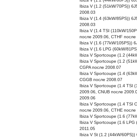
Ibiza V (1.2 (44kW/60PS)) 6
Ibiza V (1.2 (51kW/70PS)) 
2008.03
Ibiza V (1.4 (63kW/85PS)) 
2008.03
Ibiza V (1.4 TSI (110kW/15
после 2009.06, CTHF после 
Ibiza V (1.6 (77kW/105PS)) 
Ibiza V (1.6 LPG (60kW/81P
Ibiza V Sportcoupe (1.2 (4
Ibiza V Sportcoupe (1.2 (51
CGPA после 2008.07
Ibiza V Sportcoupe (1.4 (63
CGGB после 2008.07
Ibiza V Sportcoupe (1.4 TSI
2009.06, CNUB после 2009.
2009.06
Ibiza V Sportcoupe (1.4 TSI
после 2009.06, CTHE после 
Ibiza V Sportcoupe (1.6 (77
Ibiza V Sportcoupe (1.6 LP
2011.05
Ibiza V St (1.2 (44kW/60PS)