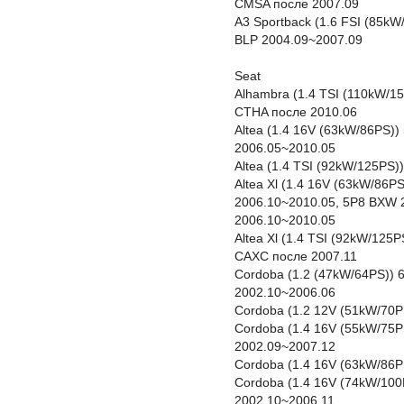
CMSA после 2007.09
A3 Sportback (1.6 FSI (85k
BLP 2004.09~2007.09
Seat
Alhambra (1.4 TSI (110kW/1
CTHA после 2010.06
Altea (1.4 16V (63kW/86PS)
2006.05~2010.05
Altea (1.4 TSI (92kW/125PS
Altea Xl (1.4 16V (63kW/86
2006.10~2010.05, 5P8 BXW 
2006.10~2010.05
Altea Xl (1.4 TSI (92kW/125
CAXC после 2007.11
Cordoba (1.2 (47kW/64PS))
2002.10~2006.06
Cordoba (1.2 12V (51kW/70P
Cordoba (1.4 16V (55kW/75P
2002.09~2007.12
Cordoba (1.4 16V (63kW/86
Cordoba (1.4 16V (74kW/100
2002.10~2006.11