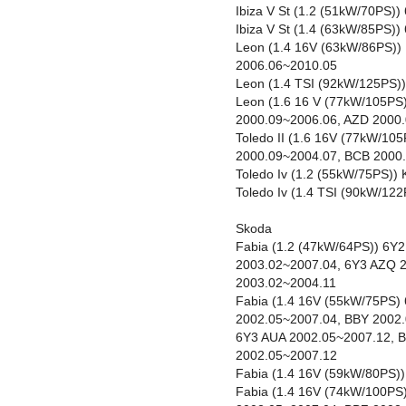
Ibiza V St (1.2 (51kW/70PS)
Ibiza V St (1.4 (63kW/85PS)
Leon (1.4 16V (63kW/86PS)
2006.06~2010.05
Leon (1.4 TSI (92kW/125PS)
Leon (1.6 16 V (77kW/105PS
2000.09~2006.06, AZD 2000
Toledo II (1.6 16V (77kW/1
2000.09~2004.07, BCB 2000
Toledo Iv (1.2 (55kW/75PS)
Toledo Iv (1.4 TSI (90kW/1
Skoda
Fabia (1.2 (47kW/64PS)) 6Y
2003.02~2007.04, 6Y3 AZQ 
2003.02~2004.11
Fabia (1.4 16V (55kW/75PS) 
2002.05~2007.04, BBY 2002.
6Y3 AUA 2002.05~2007.12, 
2002.05~2007.12
Fabia (1.4 16V (59kW/80PS)
Fabia (1.4 16V (74kW/100PS)