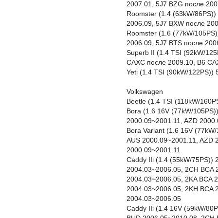
2007.01, 5J7 BZG после 200
Roomster (1.4 (63kW/86PS)
2006.09, 5J7 BXW после 20
Roomster (1.6 (77kW/105PS)
2006.09, 5J7 BTS после 200
Superb II (1.4 TSI (92kW/12
CAXC после 2009.10, B6 CA
Yeti (1.4 TSI (90kW/122PS))
Volkswagen
Beetle (1.4 TSI (118kW/160
Bora (1.6 16V (77kW/105PS)
2000.09~2001.11, AZD 2000.
Bora Variant (1.6 16V (77kW
AUS 2000.09~2001.11, AZD 
2000.09~2001.11
Caddy IIi (1.4 (55kW/75PS)
2004.03~2006.05, 2CH BCA 
2004.03~2006.05, 2KA BCA 
2004.03~2006.05, 2KH BCA 
2004.03~2006.05
Caddy IIi (1.4 16V (59kW/8