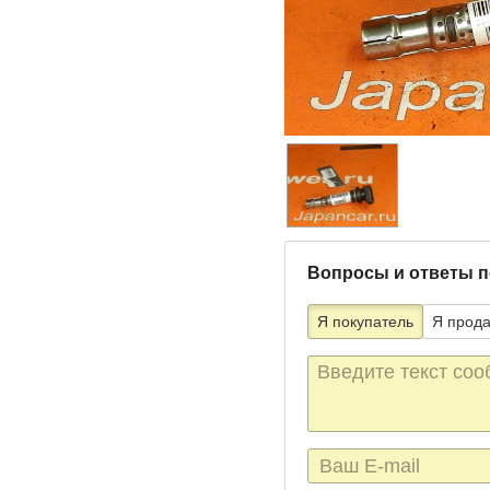
Вопросы и ответы п
Я покупатель
Я прод
Текст
сообщения
E-
mail