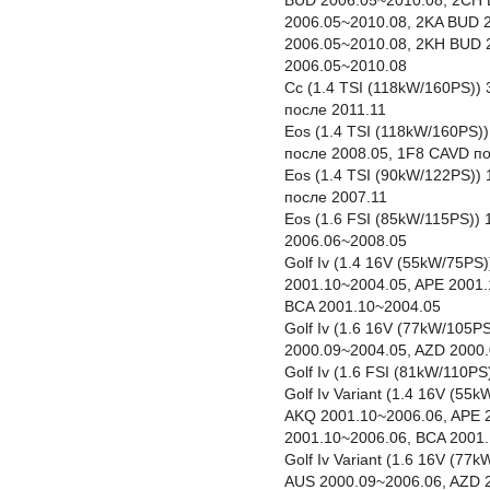
BUD 2006.05~2010.08, 2CH 
2006.05~2010.08, 2KA BUD 
2006.05~2010.08, 2KH BUD 
2006.05~2010.08
Cc (1.4 TSI (118kW/160PS))
после 2011.11
Eos (1.4 TSI (118kW/160PS)
после 2008.05, 1F8 CAVD п
Eos (1.4 TSI (90kW/122PS))
после 2007.11
Eos (1.6 FSI (85kW/115PS))
2006.06~2008.05
Golf Iv (1.4 16V (55kW/75P
2001.10~2004.05, APE 2001.
BCA 2001.10~2004.05
Golf Iv (1.6 16V (77kW/105P
2000.09~2004.05, AZD 2000
Golf Iv (1.6 FSI (81kW/110P
Golf Iv Variant (1.4 16V (5
AKQ 2001.10~2006.06, APE 
2001.10~2006.06, BCA 2001
Golf Iv Variant (1.6 16V (7
AUS 2000.09~2006.06, AZD 