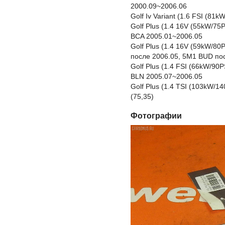
2000.09~2006.06
Golf Iv Variant (1.6 FSI (8
Golf Plus (1.4 16V (55kW/7
BCA 2005.01~2006.05
Golf Plus (1.4 16V (59kW/8
после 2006.05, 5M1 BUD по
Golf Plus (1.4 FSI (66kW/90
BLN 2005.07~2006.05
Golf Plus (1.4 TSI (103kW/
(75,35)
Фотографии