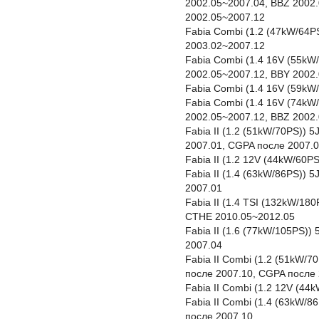
2002.05~2007.04, BBZ 2002
2002.05~2007.12
Fabia Combi (1.2 (47kW/64P
2003.02~2007.12
Fabia Combi (1.4 16V (55kW/
2002.05~2007.12, BBY 2002
Fabia Combi (1.4 16V (59kW
Fabia Combi (1.4 16V (74kW
2002.05~2007.12, BBZ 2002
Fabia II (1.2 (51kW/70PS)) 
2007.01, CGPA после 2007.0
Fabia II (1.2 12V (44kW/60P
Fabia II (1.4 (63kW/86PS))
2007.01
Fabia II (1.4 TSI (132kW/18
CTHE 2010.05~2012.05
Fabia II (1.6 (77kW/105PS))
2007.04
Fabia II Combi (1.2 (51kW/7
после 2007.10, CGPA после 
Fabia II Combi (1.2 12V (4
Fabia II Combi (1.4 (63kW/
после 2007.10