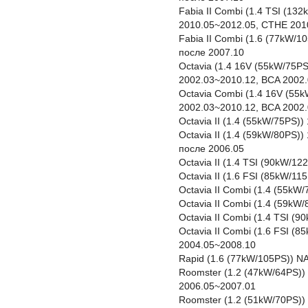
Fabia II Combi (1.4 TSI (13
2010.05~2012.05, CTHE 201
Fabia II Combi (1.6 (77kW/
после 2007.10
Octavia (1.4 16V (55kW/75PS
2002.03~2010.12, BCA 2002
Octavia Combi (1.4 16V (55
2002.03~2010.12, BCA 2002
Octavia II (1.4 (55kW/75PS)
Octavia II (1.4 (59kW/80PS
после 2006.05
Octavia II (1.4 TSI (90kW/1
Octavia II (1.6 FSI (85kW/1
Octavia II Combi (1.4 (55kW
Octavia II Combi (1.4 (59k
Octavia II Combi (1.4 TSI (
Octavia II Combi (1.6 FSI (
2004.05~2008.10
Rapid (1.6 (77kW/105PS)) N
Roomster (1.2 (47kW/64PS))
2006.05~2007.01
Roomster (1.2 (51kW/70PS))