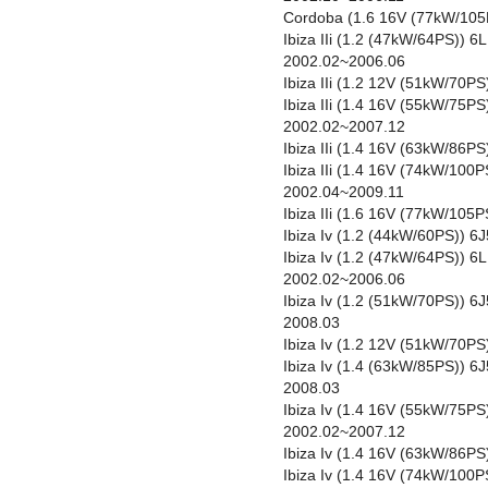
Cordoba (1.6 16V (77kW/105
Ibiza IIi (1.2 (47kW/64PS))
2002.02~2006.06
Ibiza IIi (1.2 12V (51kW/70
Ibiza IIi (1.4 16V (55kW/75
2002.02~2007.12
Ibiza IIi (1.4 16V (63kW/86
Ibiza IIi (1.4 16V (74kW/10
2002.04~2009.11
Ibiza IIi (1.6 16V (77kW/10
Ibiza Iv (1.2 (44kW/60PS)) 
Ibiza Iv (1.2 (47kW/64PS)) 
2002.02~2006.06
Ibiza Iv (1.2 (51kW/70PS)) 
2008.03
Ibiza Iv (1.2 12V (51kW/70P
Ibiza Iv (1.4 (63kW/85PS))
2008.03
Ibiza Iv (1.4 16V (55kW/75P
2002.02~2007.12
Ibiza Iv (1.4 16V (63kW/86P
Ibiza Iv (1.4 16V (74kW/100