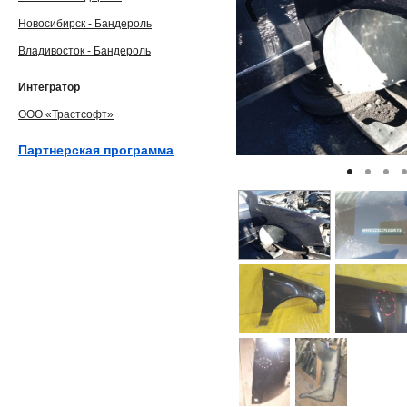
Новосибирск - Бандероль
Владивосток - Бандероль
Интегратор
ООО «Трастсофт»
Партнерская программа