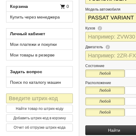
Корзина
0
Модель автомобиля
Купить через менеджера
Кузов
Личный кабинет
Мои платежи и покупки
Двигатель
Мои товары в резерве
Состояние
Задать вопрос
Любой
Поиск по каталогу машин
Расположение
Любой
Штрих-
Любой
код
Найти товар по штрих-коду
Любой
Добавить штрих-код в корзину
Отчет об отгрузке штрих-кода
Найти