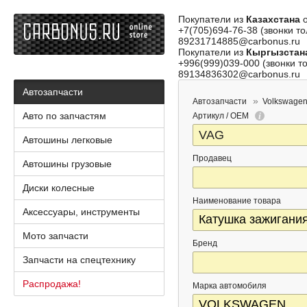
Покупатели из
Казахстана
о
+7(705)694-76-38 (звонки то
89231714885@carbonus.ru
Покупатели из
Кыргызстан
+996(999)039-000 (звонки то
89134836302@carbonus.ru
Автозапчасти
Автозапчасти
Volkswagen 
Авто по запчастям
Артикул / OEM
Автошины легковые
Продавец
Автошины грузовые
Диски колесные
Наименование товара
Аксессуары, инструменты
Мото запчасти
Бренд
Запчасти на спецтехнику
Распродажа!
Марка автомобиля