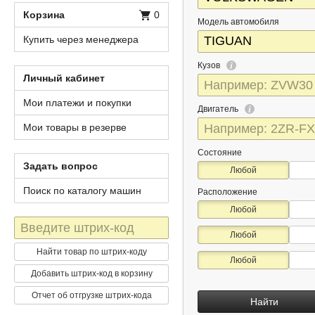
Корзина
0
Модель автомобиля
Купить через менеджера
Кузов
Личный кабинет
Мои платежи и покупки
Двигатель
Мои товары в резерве
Состояние
Задать вопрос
Любой
Поиск по каталогу машин
Расположение
Любой
Штрих-
Любой
код
Найти товар по штрих-коду
Любой
Добавить штрих-код в корзину
Отчет об отгрузке штрих-кода
Найти