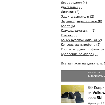
Дверь задняя (4)
Двигатель (2)
Динамик (2)
Защита двигателя (2)
Зеркало двери боковой (8)
Капот (5)
Катушка зажигания (8)
Коврик (3)
Кожух рулевой колонки (2)
Консоль магнитофона (2)
Корпус воздушного фильтра 
Крепление бампера (2)
Все запчасти на двигатель:
ЗАПЧАСТЬ
ДЛЯ АВТОМО
Коври
Б/У
Volksw
на
5N
кузов
Артикул /