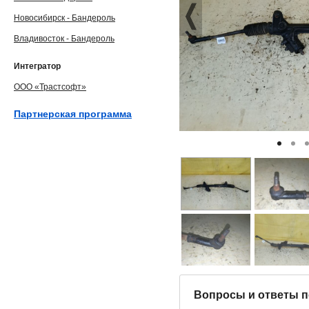
Новосибирск - Бандероль
Владивосток - Бандероль
Интегратор
ООО «Трастсофт»
Партнерская программа
Вопросы и ответы п