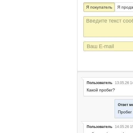
Я покупатель
Я прод
Текст
сообщения
E-
mail
Пользователь
13.05.26 1
Какой пробег?
Ответ м
Пробег 
Пользователь
14.05.26 1