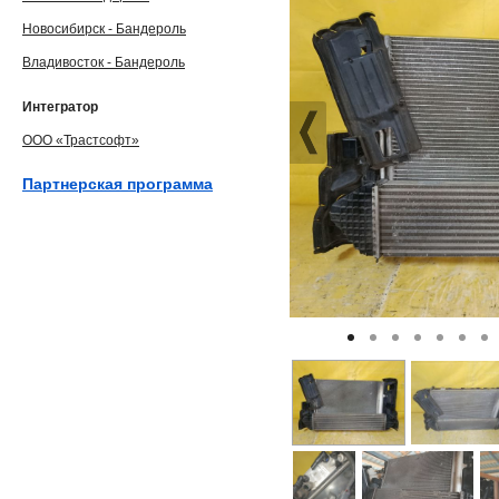
Новосибирск - Бандероль
Владивосток - Бандероль
Интегратор
ООО «Трастсофт»
Партнерская программа