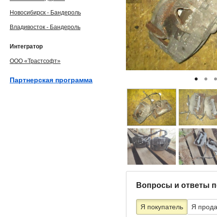
Новосибирск - Бандероль
Владивосток - Бандероль
Интегратор
ООО «Трастсофт»
Партнерская программа
Вопросы и ответы п
Я покупатель
Я прод