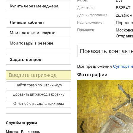
BW
Кузов
Купить через менеджера
B5254T
Двигатель
2шт.(ко
Доп. информация
Личный кабинет
Передне
Расположение
Московск
Продавец
Мои платежи и покупки
Отправка
Мои товары в резерве
Показать контакт
Задать вопрос
Все предложения
Суппорт н
Штрих-
Фотографии
код
Найти товар по штрих-коду
Добавить штрих-код в корзину
Отчет об отгрузке штрих-кода
Службы отгрузки
Москва - Бандероль