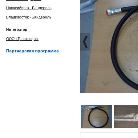
Новосибирск - Бандероль
Владивосток - Бандероль
Интегратор
ООО «Трастсофт»
Партнерская программа