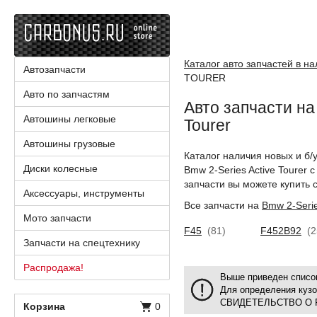
Каталог авто запчастей в н
Автозапчасти
TOURER
Авто по запчастям
Авто запчасти на
Автошины легковые
Tourer
Автошины грузовые
Каталог наличия новых и б/
Диски колесные
Bmw 2-Series Active Tourer
запчасти вы можете купить с
Аксессуары, инструменты
Все запчасти на
Bmw 2-Serie
Мото запчасти
F45
(81)
F452B92
(2
Запчасти на спецтехнику
Распродажа!
Выше приведен список
Для определения куз
СВИДЕТЕЛЬСТВО О 
Корзина
0