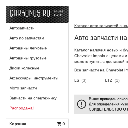
Каталог авто запчастей в н
Автозапчасти
Авто запчасти на
Авто по запчастям
Автошины легковые
Каталог наличия новых и б/
Chevrolet Impala с ценами 
Автошины грузовые
можете купить с доставкой п
Диски колесные
Все запчасти на
Chevrolet I
Аксессуары, инструменты
LS
(3)
LTZ
(1)
Мото запчасти
Запчасти на спецтехнику
Выше приведен список
Для определения куз
Распродажа!
СВИДЕТЕЛЬСТВО О 
Корзина
0