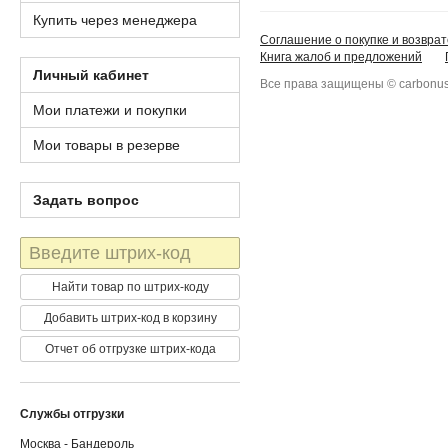
Купить через менеджера
Соглашение о покупке и возврат
Книга жалоб и предложений
Личный кабинет
Все права защищены © carbonus
Мои платежи и покупки
Мои товары в резерве
Задать вопрос
Штрих-
код
Найти товар по штрих-коду
Добавить штрих-код в корзину
Отчет об отгрузке штрих-кода
Службы отгрузки
Москва - Бандероль