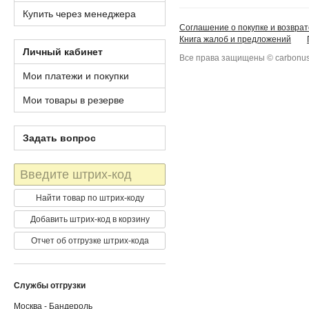
Купить через менеджера
Соглашение о покупке и возврат
Книга жалоб и предложений
Личный кабинет
Все права защищены © carbonus
Мои платежи и покупки
Мои товары в резерве
Задать вопрос
Штрих-
код
Найти товар по штрих-коду
Добавить штрих-код в корзину
Отчет об отгрузке штрих-кода
Службы отгрузки
Москва - Бандероль