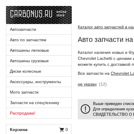
Каталог авто запчастей в н
Автозапчасти
Авто запчасти на 
Авто по запчастям
Автошины легковые
Каталог наличия новых и б/
Chevrolet Lachetti с ценам
Автошины грузовые
можете купить с доставкой п
Диски колесные
Все запчасти на
Chevrolet La
Аксессуары, инструменты
не указан
(12)
Мото запчасти
Запчасти на спецтехнику
Выше приведен список
Для определения куз
Распродажа!
СВИДЕТЕЛЬСТВО О 
Корзина
0