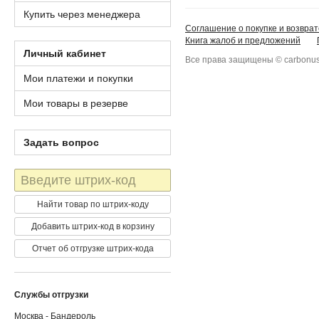
Купить через менеджера
Соглашение о покупке и возврат
Книга жалоб и предложений
Личный кабинет
Все права защищены © carbonus
Мои платежи и покупки
Мои товары в резерве
Задать вопрос
Штрих-
код
Найти товар по штрих-коду
Добавить штрих-код в корзину
Отчет об отгрузке штрих-кода
Службы отгрузки
Москва - Бандероль