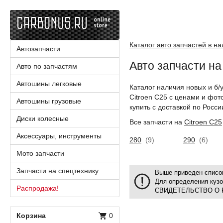
Каталог авто запчастей в н
Автозапчасти
Авто запчасти на
Авто по запчастям
Автошины легковые
Каталог наличия новых и б/
Citroen C25 с ценами и фот
Автошины грузовые
купить с доставкой по Росси
Диски колесные
Все запчасти на
Citroen C25
Аксессуары, инструменты
280
(9)
290
(6)
Мото запчасти
Запчасти на спецтехнику
Выше приведен список
Для определения куз
Распродажа!
СВИДЕТЕЛЬСТВО О 
Корзина
0