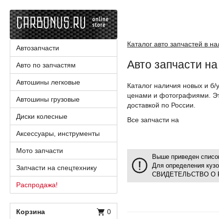
Каталог авто запчастей в н
Автозапчасти
Авто запчасти на
Авто по запчастям
Автошины легковые
Каталог наличия новых и б/у
ценами и фотографиями. Эт
Автошины грузовые
доставкой по России.
Диски колесные
Все запчасти на
Аксессуары, инструменты
Мото запчасти
Выше приведен список
Для определения куз
Запчасти на спецтехнику
СВИДЕТЕЛЬСТВО О 
Распродажа!
Корзина
0