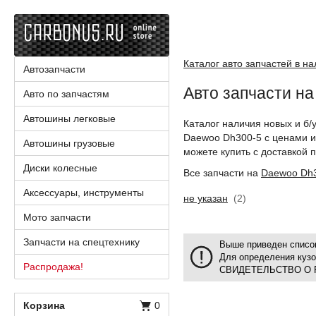
Каталог авто запчастей в н
Автозапчасти
Авто запчасти н
Авто по запчастям
Автошины легковые
Каталог наличия новых и б/
Daewoo Dh300-5 с ценами и
Автошины грузовые
можете купить с доставкой п
Диски колесные
Все запчасти на
Daewoo Dh
Аксессуары, инструменты
не указан
(2)
Мото запчасти
Запчасти на спецтехнику
Выше приведен список
Для определения куз
Распродажа!
СВИДЕТЕЛЬСТВО О 
Корзина
0