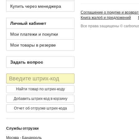
Купить через менеджера
Соглашение о покупке и возврат
Книга жалоб и предложений
Личный кабинет
Все права защищены © carbonus
Мои платежи и покупки
Мои товары в резерве
Задать вопрос
Штрих-
код
Найти товар по штрих-коду
Добавить штрих-код в корзину
Отчет об отгрузке штрих-кода
Службы отгрузки
Москва - Бандероль