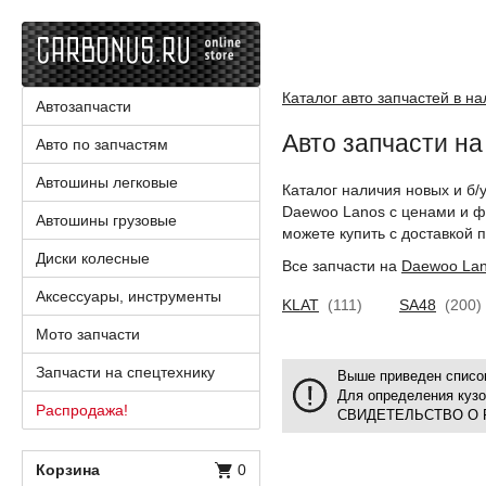
Каталог авто запчастей в н
Автозапчасти
Авто запчасти н
Авто по запчастям
Автошины легковые
Каталог наличия новых и б/
Daewoo Lanos с ценами и ф
Автошины грузовые
можете купить с доставкой п
Диски колесные
Все запчасти на
Daewoo La
Аксессуары, инструменты
KLAT
(111)
SA48
(200)
Мото запчасти
Запчасти на спецтехнику
Выше приведен список
Для определения куз
Распродажа!
СВИДЕТЕЛЬСТВО О 
Корзина
0