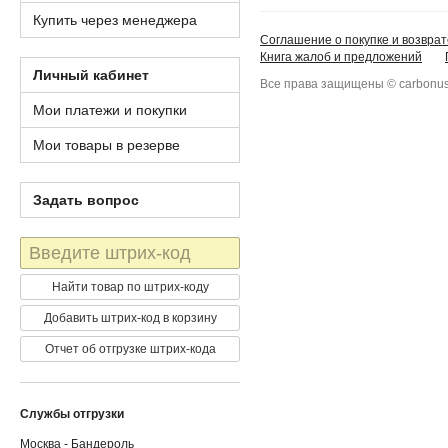
Купить через менеджера
Соглашение о покупке и возврат
Книга жалоб и предложений
Личный кабинет
Все права защищены © carbonus
Мои платежи и покупки
Мои товары в резерве
Задать вопрос
Штрих-
код
Найти товар по штрих-коду
Добавить штрих-код в корзину
Отчет об отгрузке штрих-кода
Службы отгрузки
Москва - Бандероль