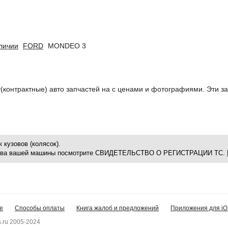
аличии
FORD
MONDEO 3
у(контрактные) авто запчастей на с ценами и фотографиями. Эти за
 кузовов (колясок).
зова вашей машины посмотрите СВИДЕТЕЛЬСТВО О РЕГИСТРАЦИИ ТС.
е
Способы оплаты
Книга жалоб и предложений
Приложения для iO
.ru 2005-2024