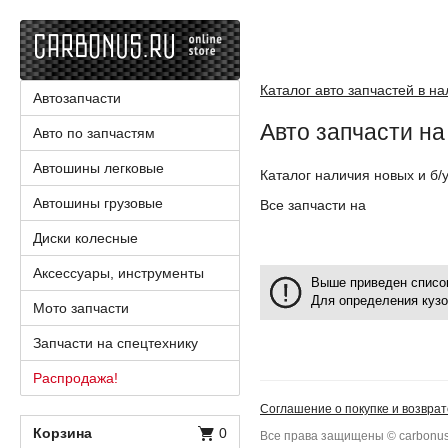
Каталог авто запчастей в н
Автозапчасти
Авто запчасти на
Авто по запчастям
Автошины легковые
Каталог наличия новых и б/
Автошины грузовые
Все запчасти на
Диски колесные
Аксессуары, инструменты
Выше приведен список
Для определения ку
Мото запчасти
Запчасти на спецтехнику
Распродажа!
Соглашение о покупке и возврат
Корзина
0
Все права защищены © carbonus