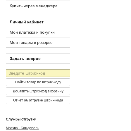
Купить через менеджера
Личный кабинет
Мои платежи и покупки
Мои товары в резерве
Задать вопрос
Штрих-
код
Найти товар по штрих-коду
Добавить штрих-код в корзину
Отчет об отгрузке штрих-кода
Службы отгрузки
Москва - Бандероль