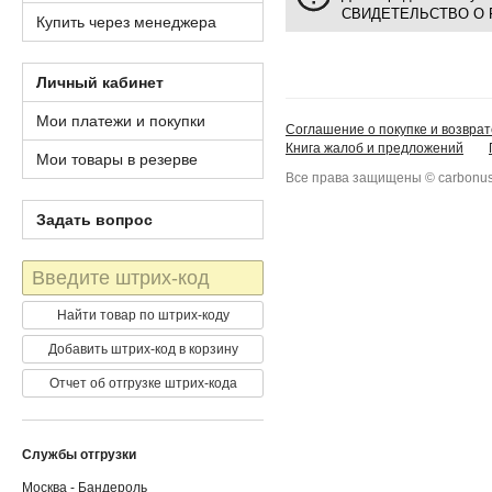
СВИДЕТЕЛЬСТВО О 
Купить через менеджера
Личный кабинет
Мои платежи и покупки
Соглашение о покупке и возврат
Книга жалоб и предложений
Мои товары в резерве
Все права защищены © carbonus
Задать вопрос
Штрих-
код
Найти товар по штрих-коду
Добавить штрих-код в корзину
Отчет об отгрузке штрих-кода
Службы отгрузки
Москва - Бандероль