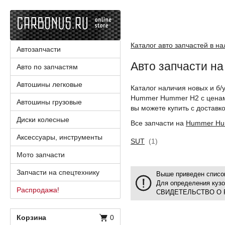
Каталог авто запчастей в н
Автозапчасти
Авто запчасти н
Авто по запчастям
Автошины легковые
Каталог наличия новых и б/
Hummer Hummer H2 с ценам
Автошины грузовые
вы можете купить с доставко
Диски колесные
Все запчасти на
Hummer Hu
Аксессуары, инструменты
SUT
(1)
Мото запчасти
Запчасти на спецтехнику
Выше приведен список
Для определения куз
Распродажа!
СВИДЕТЕЛЬСТВО О 
Корзина
0