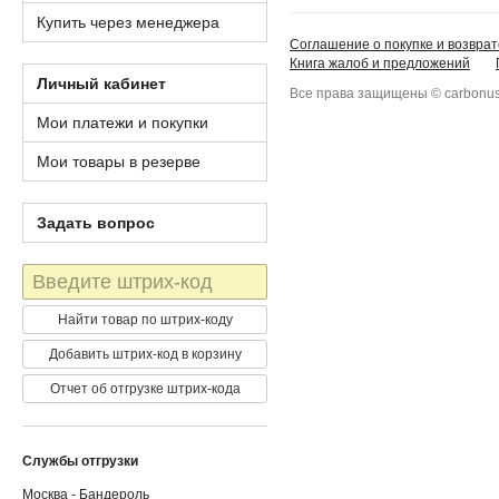
Купить через менеджера
Соглашение о покупке и возврат
Книга жалоб и предложений
Личный кабинет
Все права защищены © carbonus
Мои платежи и покупки
Мои товары в резерве
Задать вопрос
Штрих-
код
Найти товар по штрих-коду
Добавить штрих-код в корзину
Отчет об отгрузке штрих-кода
Службы отгрузки
Москва - Бандероль