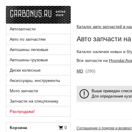
Каталог авто запчастей в н
Автозапчасти
Авто запчасти на
Авто по запчастям
Автошины легковые
Каталог наличия новых и б/
Автошины грузовые
Все запчасти на
Hyundai Ava
Диски колесные
MD
(280)
Аксессуары, инструменты
Мото запчасти
Выше приведен список
Для определения ку
Запчасти на спецтехнику
Распродажа!
Корзина
0
Соглашение о покупке и возврат