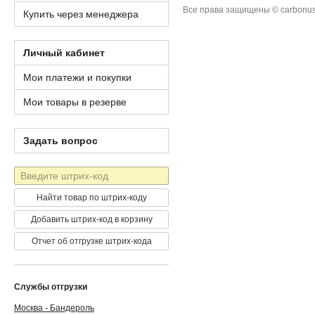
Все права защищены © carbonus
Купить через менеджера
Личный кабинет
Мои платежи и покупки
Мои товары в резерве
Задать вопрос
Штрих-
код
Найти товар по штрих-коду
Добавить штрих-код в корзину
Отчет об отгрузке штрих-кода
Службы отгрузки
Москва - Бандероль