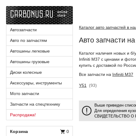
Каталог авто запчастей в н
Автозапчасти
Авто запчасти на I
Авто по запчастям
Автошины легковые
Каталог наличия новых и б/
Infiniti M37 с ценами и фо
Автошины грузовые
купить с доставкой по Росси
Диски колесные
Все запчасти на
Infiniti M37
Аксессуары, инструменты
Y51
(93)
Мото запчасти
Запчасти на спецтехнику
Выше приведен список
Для определения куз
Распродажа!
СВИДЕТЕЛЬСТВО О 
Корзина
0