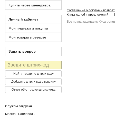
Купить через менеджера
Соглашение о покупке и возврат
Книга жалоб и предложений
Личный кабинет
Все права защищены © carbonus
Мои платежи и покупки
Мои товары в резерве
Задать вопрос
Штрих-
код
Найти товар по штрих-коду
Добавить штрих-код в корзину
Отчет об отгрузке штрих-кода
Службы отгрузки
Москва - Бандероль