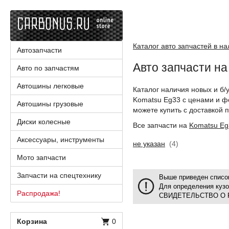
Каталог авто запчастей в н
Автозапчасти
Авто запчасти н
Авто по запчастям
Автошины легковые
Каталог наличия новых и б/
Komatsu Eg33 с ценами и ф
Автошины грузовые
можете купить с доставкой п
Диски колесные
Все запчасти на
Komatsu Eg
Аксессуары, инструменты
не указан
(4)
Мото запчасти
Запчасти на спецтехнику
Выше приведен список
Для определения куз
Распродажа!
СВИДЕТЕЛЬСТВО О 
Корзина
0