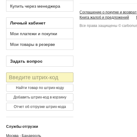
Купить через менеджера
Соглашение о покупке и возврат
Книга жалоб и предложений
Личный кабинет
Все права защищены © carbonus
Мои платежи и покупки
Мои товары в резерве
Задать вопрос
Штрих-
код
Найти товар по штрих-коду
Добавить штрих-код в корзину
Отчет об отгрузке штрих-кода
Службы отгрузки
Москва - Бандероль