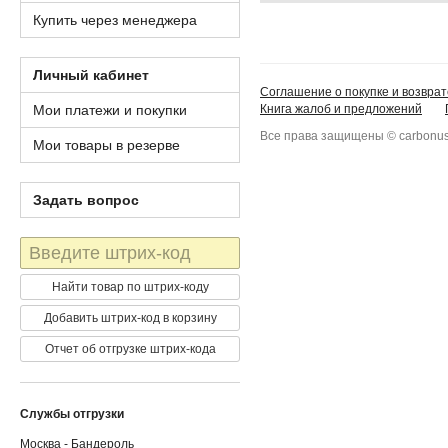
Купить через менеджера
Личный кабинет
Соглашение о покупке и возврат
Мои платежи и покупки
Книга жалоб и предложений
Все права защищены © carbonus
Мои товары в резерве
Задать вопрос
Штрих-
код
Найти товар по штрих-коду
Добавить штрих-код в корзину
Отчет об отгрузке штрих-кода
Службы отгрузки
Москва - Бандероль