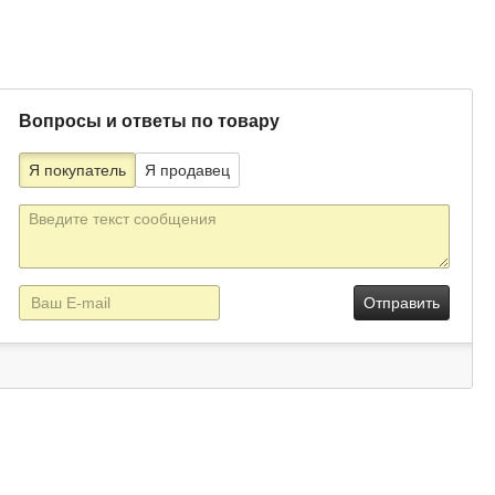
Вопросы и ответы по товару
Я покупатель
Я продавец
Текст
сообщения
E-
mail