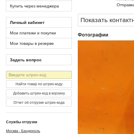
Отправка
Купить через менеджера
Показать контакт
Личный кабинет
Мои платежи и покупки
Фотографии
Мои товары в резерве
Задать вопрос
Штрих-
код
Найти товар по штрих-коду
Добавить штрих-код в корзину
Отчет об отгрузке штрих-кода
Службы отгрузки
Москва - Бандероль