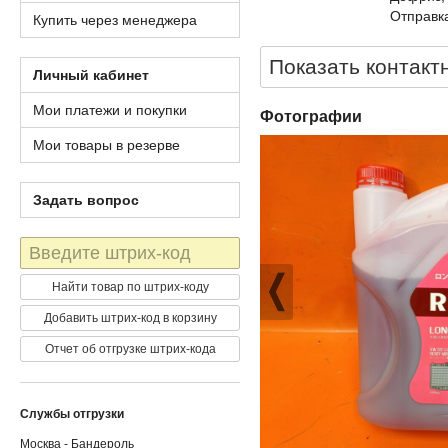
Отправка
Купить через менеджера
Показать контакт
Личный кабинет
Мои платежи и покупки
Фотографии
Мои товары в резерве
Задать вопрос
Штрих-
код
Найти товар по штрих-коду
Добавить штрих-код в корзину
Отчет об отгрузке штрих-кода
Службы отгрузки
Москва - Бандероль