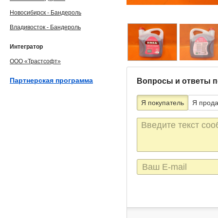
Новосибирск - Бандероль
Владивосток - Бандероль
Интегратор
ООО «Трастсофт»
Партнерская программа
Вопросы и ответы п
Я покупатель
Я прод
Текст
сообщения
E-
mail