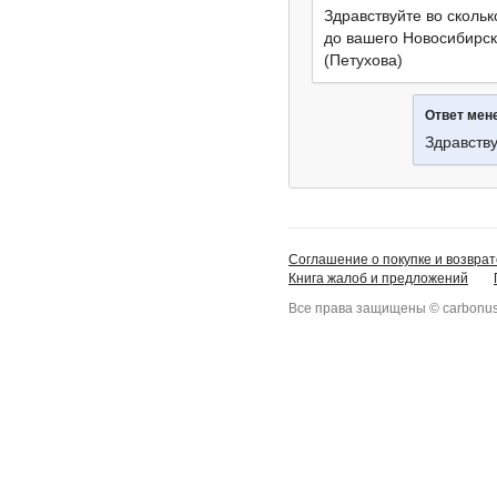
Здравствуйте во скольк
до вашего Новосибирс
(Петухова)
Ответ ме
Здравству
Соглашение о покупке и возврат
Книга жалоб и предложений
Все права защищены © carbonus