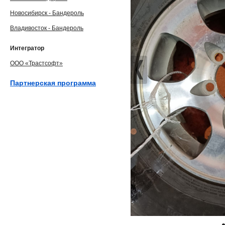
Новосибирск - Бандероль
Владивосток - Бандероль
Интегратор
ООО «Трастсофт»
Партнерская программа