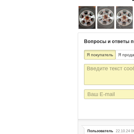
Вопросы и ответы п
Я покупатель
Я прод
Текст
сообщения
E-
mail
Пользователь
22.10.24 0