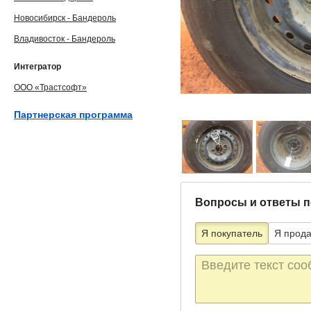
Новосибирск - Бандероль
Владивосток - Бандероль
Интегратор
ООО «Трастсофт»
Партнерская программа
Вопросы и ответы п
Я покупатель
Я прод
Текст
сообщения