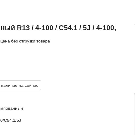
й R13 / 4-100 / C54.1 / 5J / 4-100,
цена без отгрузки товара
 наличие на сейчас
ампованный
0/C54.1/5J