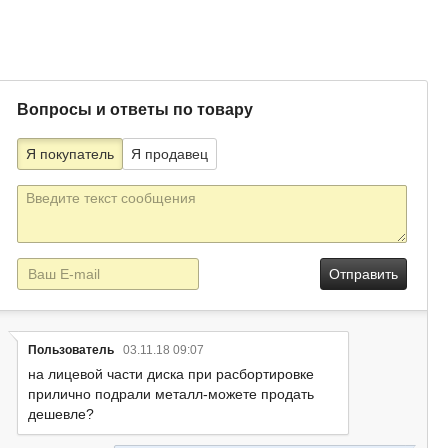
Вопросы и ответы по товару
Я покупатель
Я продавец
Текст
сообщения
E-
mail
Пользователь
03.11.18 09:07
на лицевой части диска при расбортировке
прилично подрали металл-можете продать
дешевле?