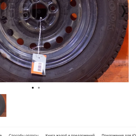
е
Способы оплаты
Книга жалоб и предложений
Приложения для iO