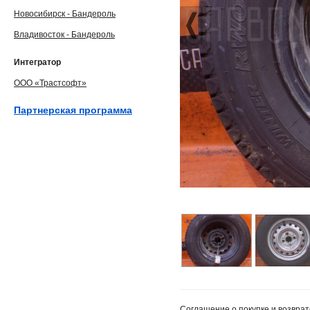
Новосибирск - Бандероль
Владивосток - Бандероль
Интегратор
ООО «Трастсофт»
Партнерская программа
Соглашение о покупке и возврат