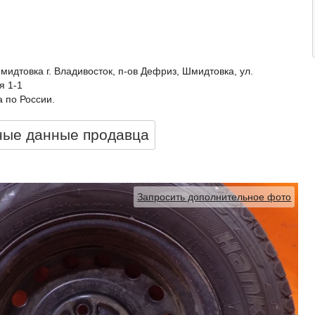
идтовка г. Владивосток, п-ов Дефриз, Шмидтовка, ул.
я 1-1
 по России.
ные данные продавцa
Запросить дополнительное фото