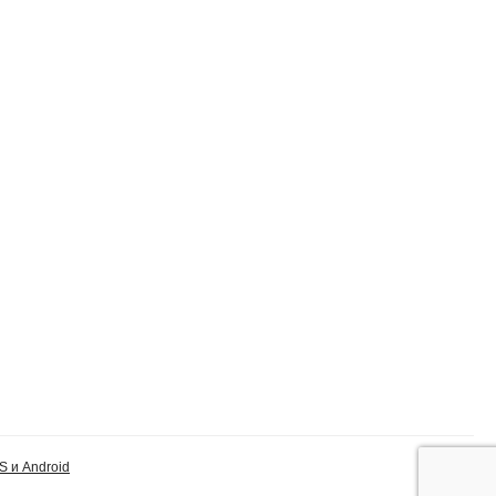
S и Android