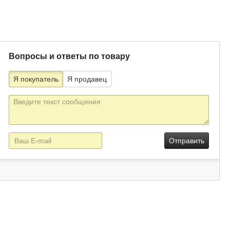
Вопросы и ответы по товару
Я покупатель
Я продавец
Текст
сообщения
E-
mail