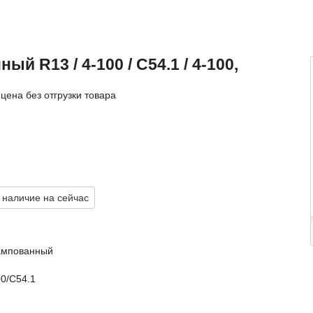
й R13 / 4-100 / C54.1 / 4-100,
цена без отгрузки товара
 наличие на сейчас
ампованный
00/C54.1