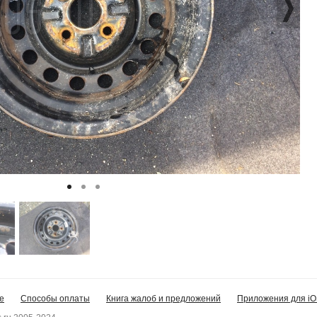
е
Способы оплаты
Книга жалоб и предложений
Приложения для iO