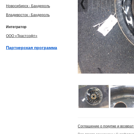
Новосибирск - Бандероль
Владивосток - Бандероль
Интегратор
ООО «Трастсофт»
Партнерская программа
Соглашение о покупке и возврат