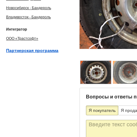
Новосибирск - Бандероль
Владивосток - Бандероль
Интегратор
ООО «Трастсофт»
Партнерская программа
Вопросы и ответы п
Я покупатель
Я прод
Текст
сообщения