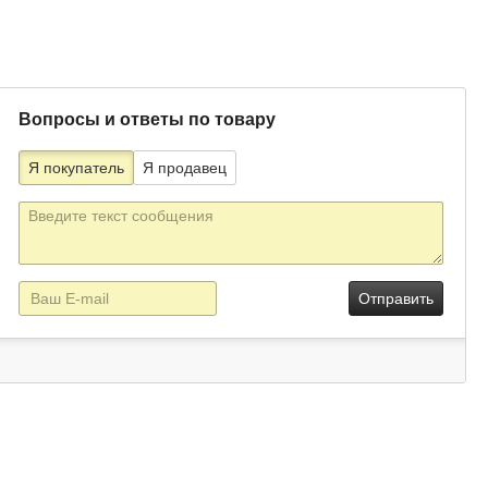
Вопросы и ответы по товару
Я покупатель
Я продавец
Текст
сообщения
E-
mail