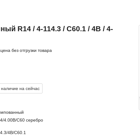
й R14 / 4-114.3 / C60.1 / 4B / 4-
цена без отгрузки товара
 наличие на сейчас
ампованный
14/4.00B/C60 серебро
4.3/4B/C60.1