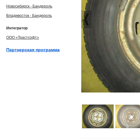
Новосибирск - Бандероль
Владивосток - Бандероль
Интегратор
ООО «Трастсофт»
Партнерская программа