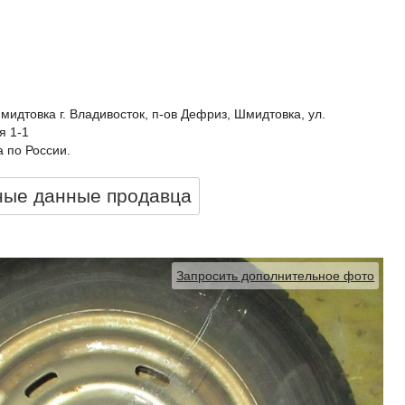
идтовка г. Владивосток, п-ов Дефриз, Шмидтовка, ул.
я 1-1
 по России.
ные данные продавцa
Запросить дополнительное фото