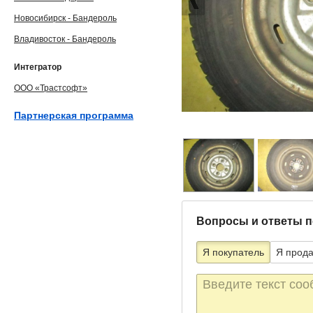
Новосибирск - Бандероль
Владивосток - Бандероль
Интегратор
ООО «Трастсофт»
Партнерская программа
Вопросы и ответы п
Я покупатель
Я прод
Текст
сообщения