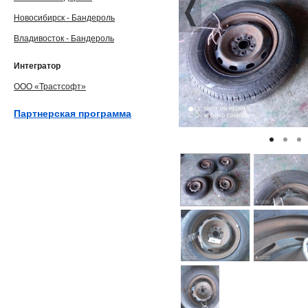
Новосибирск - Бандероль
Владивосток - Бандероль
Интегратор
ООО «Трастсофт»
Партнерская программа