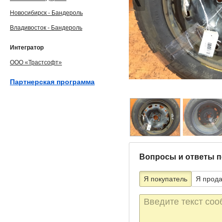
Новосибирск - Бандероль
Владивосток - Бандероль
Интегратор
ООО «Трастсофт»
Партнерская программа
Вопросы и ответы п
Я покупатель
Я прод
Текст
сообщения