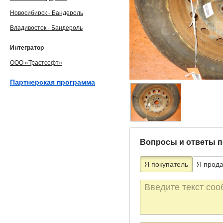
Новосибирск - Бандероль
Владивосток - Бандероль
Интегратор
ООО «Трастсофт»
Партнерская программа
Вопросы и ответы п
Я покупатель
Я прод
Текст
сообщения