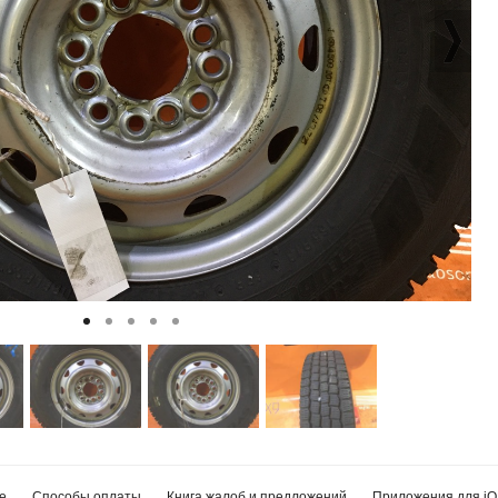
е
Способы оплаты
Книга жалоб и предложений
Приложения для iO