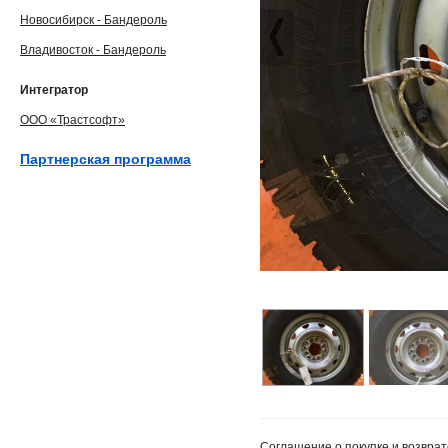
Новосибирск - Бандероль
Владивосток - Бандероль
Интегратор
ООО «Трастсофт»
Партнерская программа
Соглашение о покупке и возврат