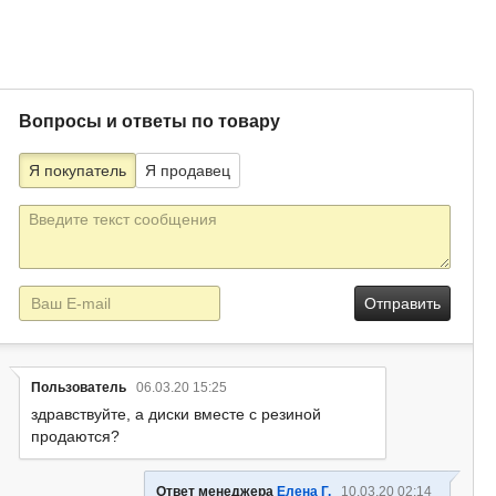
Вопросы и ответы по товару
Я покупатель
Я продавец
Текст
сообщения
E-
mail
Пользователь
06.03.20 15:25
здравствуйте, а диски вместе с резиной
продаются?
Ответ менеджера
Елена Г.
10.03.20 02:14