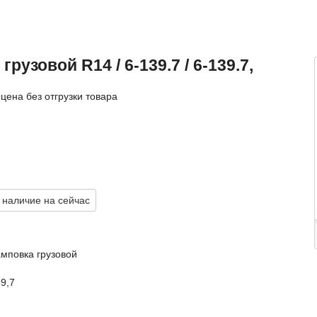
рузовой R14 / 6-139.7 / 6-139.7,
цена без отгрузки товара
 наличие на сейчас
амповка грузовой
9,7