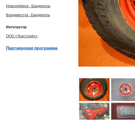
Новосибирск - Бандероль
Владивосток - Бандероль
Интегратор
ООО «Трастсофт»
Партнерская программа