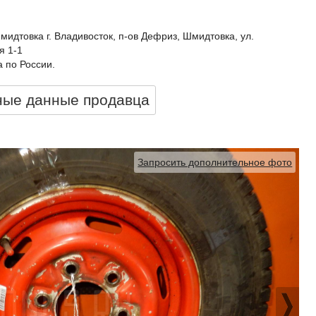
идтовка г. Владивосток, п-ов Дефриз, Шмидтовка, ул.
я 1-1
 по России.
ные данные продавцa
Запросить дополнительное фото