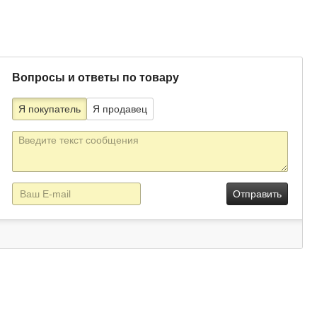
Вопросы и ответы по товару
Я покупатель
Я продавец
Текст
сообщения
E-
mail